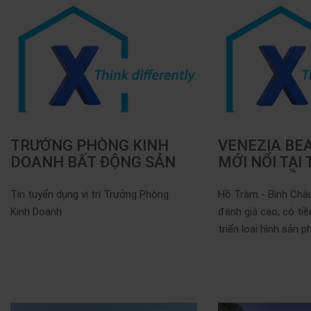
TRƯỞNG PHÒNG KINH
VENEZIA BE
DOANH BẤT ĐỘNG SẢN
MỚI NỔI TẠI
RESORT HỒ 
Tin tuyển dụng vị trí Trưởng Phòng
Hồ Tràm - Bình Châu
Kinh Doanh
đánh giá cao, có ti
triển loại hình sản
sản du lịch...