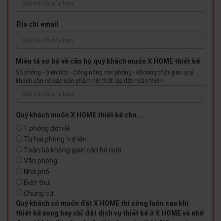
Địa chỉ email
Miêu tả sơ bộ về căn hộ quý khách muốn X HOME thiết kế
Số phòng - Diện tích - Công năng các phòng - Khoảng thời gian quý
khách cần có các sản phẩm nội thất lắp đặt hoàn thiện
Quý khách muốn X HOME thiết kế cho....
1 phòng đơn lẻ
Từ hai phòng trở lên
Toàn bộ không gian căn hộ mới
Văn phòng
Nhà phố
Biệt thự
Chung cư
Quý khách có muốn đặt X HOME thi công luôn sau khi
thiết kế xong hay chỉ đặt dịch vụ thiết kế ở X HOME và nhờ