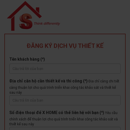
ĐĂNG KÝ DỊCH VỤ THIẾT KẾ
Tên khách hàng (*)
Địa chỉ căn hộ cần thiết kế và thi công (*)
Địa chỉ càng chi tiết
càng thuận lợi cho quá trình triển khai công tác khảo sát và thiết kế
sau này
Số điện thoại để X HOME có thể liên hệ với bạn (*)
Yêu cầu
chính xách để thuận lợi cho quá trình triển khai công tác khảo sát và
thiết kế sau này