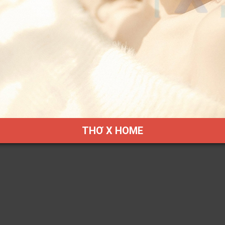
THƠ X HOME