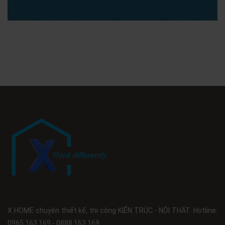
X HOME chuyên thiết kế, thi công KIẾN TRÚC - NỘI THẤT. Hotline:
0965.163.169 - 0888.163.169.