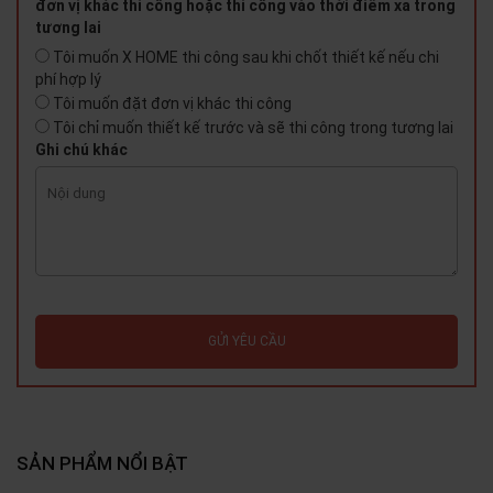
đơn vị khác thi công hoặc thi công vào thời điểm xa trong
tương lai
Tôi muốn X HOME thi công sau khi chốt thiết kế nếu chi
phí hợp lý
Tôi muốn đặt đơn vị khác thi công
Tôi chỉ muốn thiết kế trước và sẽ thi công trong tương lai
Ghi chú khác
GỬI YÊU CẦU
SẢN PHẨM NỔI BẬT