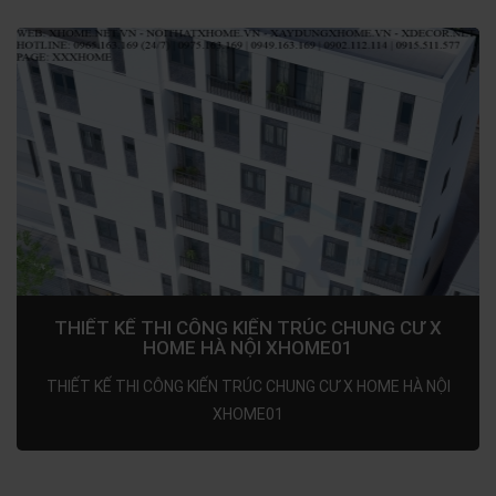
THIẾT KẾ THI CÔNG KIẾN TRÚC CHUNG CƯ X
HOME HÀ NỘI XHOME01
THIẾT KẾ THI CÔNG KIẾN TRÚC CHUNG CƯ X HOME HÀ NỘI
XHOME01