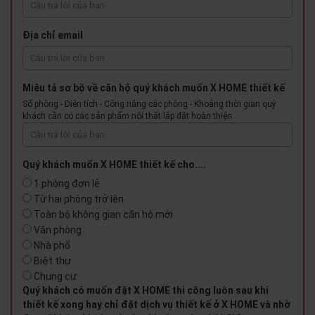
Địa chỉ email
Miêu tả sơ bộ về căn hộ quý khách muốn X HOME thiết kế
Số phòng - Diện tích - Công năng các phòng - Khoảng thời gian quý
khách cần có các sản phẩm nội thất lắp đặt hoàn thiện
Quý khách muốn X HOME thiết kế cho....
1 phòng đơn lẻ
Từ hai phòng trở lên
Toàn bộ không gian căn hộ mới
Văn phòng
Nhà phố
Biệt thự
Chung cư
Quý khách có muốn đặt X HOME thi công luôn sau khi
thiết kế xong hay chỉ đặt dịch vụ thiết kế ở X HOME và nhờ