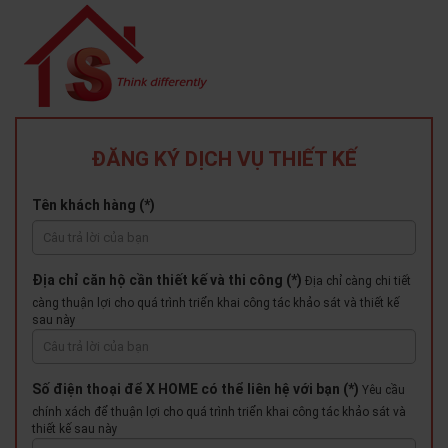
ĐĂNG KÝ DỊCH VỤ THIẾT KẾ
Tên khách hàng (*)
Địa chỉ căn hộ cần thiết kế và thi công (*)
Địa chỉ càng chi tiết
càng thuận lợi cho quá trình triển khai công tác khảo sát và thiết kế
sau này
Số điện thoại để X HOME có thể liên hệ với bạn (*)
Yêu cầu
chính xách để thuận lợi cho quá trình triển khai công tác khảo sát và
thiết kế sau này