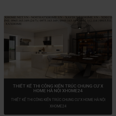
THIẾT KẾ THI CÔNG KIẾN TRÚC CHUNG CƯ X
HOME HÀ NỘI XHOME24
THIẾT KẾ THI CÔNG KIẾN TRÚC CHUNG CƯ X HOME HÀ NỘI
XHOME24