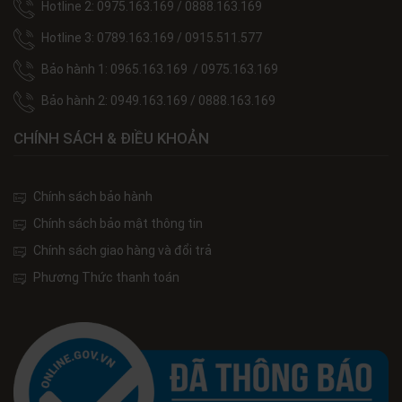
Hotline 2: 0975.163.169 / 0888.163.169
Hotline 3: 0789.163.169 / 0915.511.577
Bảo hành 1: 0965.163.169 / 0975.163.169
Bảo hành 2: 0949.163.169 / 0888.163.169
CHÍNH SÁCH & ĐIỀU KHOẢN
Chính sách bảo hành
Chính sách bảo mật thông tin
Chính sách giao hàng và đổi trả
Phương Thức thanh toán