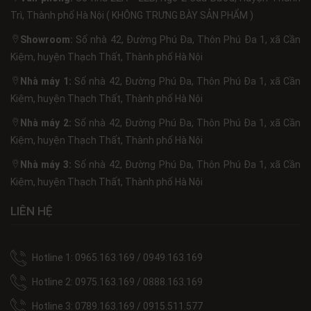
Trì, Thành phố Hà Nội ( KHÔNG TRƯNG BÀY SẢN PHẨM )
Showroom:
Số nhà 42, Đường Phú Đa, Thôn Phú Đa 1, xã Cần
Kiệm, huyện Thạch Thất, Thành phố Hà Nội
Nhà máy 1:
Số nhà 42, Đường Phú Đa, Thôn Phú Đa 1, xã Cần
Kiệm, huyện Thạch Thất, Thành phố Hà Nội
Nhà máy 2:
Số nhà 42, Đường Phú Đa, Thôn Phú Đa 1, xã Cần
Kiệm, huyện Thạch Thất, Thành phố Hà Nội
Nhà máy 3:
Số nhà 42, Đường Phú Đa, Thôn Phú Đa 1, xã Cần
Kiệm, huyện Thạch Thất, Thành phố Hà Nội
LIÊN HỆ
Hotline 1: 0965.163.169 / 0949.163.169
Hotline 2: 0975.163.169 / 0888.163.169
Hotline 3: 0789.163.169 / 0915.511.577