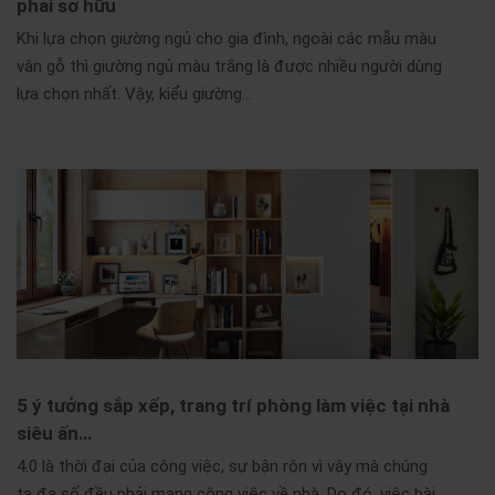
phải sở hữu
Khi lựa chọn giường ngủ cho gia đình, ngoài các mẫu màu
vân gỗ thì giường ngủ màu trắng là được nhiều người dùng
lựa chọn nhất. Vậy, kiểu giường…
5 ý tưởng sắp xếp, trang trí phòng làm việc tại nhà
siêu ấn…
4.0 là thời đại của công việc, sự bận rộn vì vậy mà chúng
ta đa số đều phải mang công việc về nhà. Do đó, việc bài