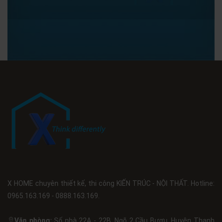
X HOME chuyên thiết kế, thi công KIẾN TRÚC - NỘI THẤT. Hotline:
0965.163.169 - 0888.163.169.
Văn phòng:
Số nhà 22A - 22B, Ngõ 2 Cầu Bươu, Huyện Thanh