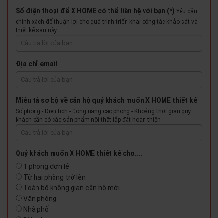
Số điện thoại để X HOME có thể liên hệ với bạn (*)
Yêu cầu
chính xách để thuận lợi cho quá trình triển khai công tác khảo sát và
thiết kế sau này
Địa chỉ email
Miêu tả sơ bộ về căn hộ quý khách muốn X HOME thiết kế
Số phòng - Diện tích - Công năng các phòng - Khoảng thời gian quý
khách cần có các sản phẩm nội thất lắp đặt hoàn thiện
Quý khách muốn X HOME thiết kế cho....
1 phòng đơn lẻ
Từ hai phòng trở lên
Toàn bộ không gian căn hộ mới
Văn phòng
Nhà phố