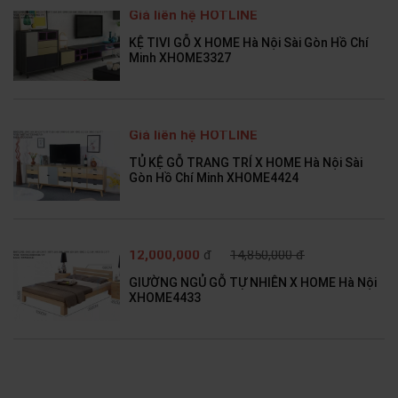
Giá liên hệ HOTLINE
KỆ TIVI GỖ X HOME Hà Nội Sài Gòn Hồ Chí
Minh XHOME3327
Giá liên hệ HOTLINE
TỦ KỆ GỖ TRANG TRÍ X HOME Hà Nội Sài
Gòn Hồ Chí Minh XHOME4424
12,000,000
đ
14,850,000 đ
GIƯỜNG NGỦ GỖ TỰ NHIÊN X HOME Hà Nội
XHOME4433