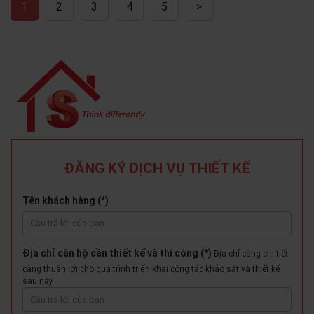
1
2
3
4
5
>
ĐĂNG KÝ DỊCH VỤ THIẾT KẾ
Tên khách hàng (*)
Địa chỉ căn hộ cần thiết kế và thi công (*)
Địa chỉ càng chi tiết
càng thuận lợi cho quá trình triển khai công tác khảo sát và thiết kế
sau này