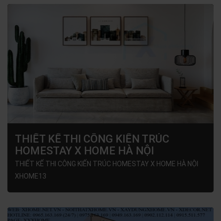
THIẾT KẾ THI CÔNG KIẾN TRÚC
HOMESTAY X HOME HÀ NỘI
XHOME13
THIẾT KẾ THI CÔNG KIẾN TRÚC HOMESTAY X HOME HÀ NỘI
XHOME13