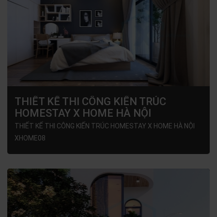
THIẾT KẾ THI CÔNG KIẾN TRÚC
HOMESTAY X HOME HÀ NỘI
XHOME08
THIẾT KẾ THI CÔNG KIẾN TRÚC HOMESTAY X HOME HÀ NỘI
XHOME08