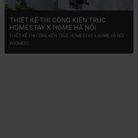
THIẾT KẾ THI CÔNG KIẾN TRÚC
HOMESTAY X HOME HÀ NỘI
XHOME01
THIẾT KẾ THI CÔNG KIẾN TRÚC HOMESTAY X HOME HÀ NỘI
XHOME01