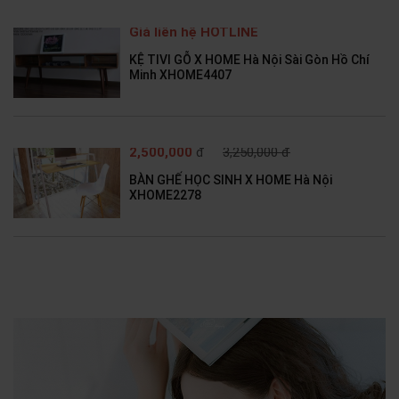
Giá liên hệ HOTLINE
KỆ TIVI GỖ X HOME Hà Nội Sài Gòn Hồ Chí
Minh XHOME4407
2,500,000
đ
3,250,000 đ
BÀN GHẾ HỌC SINH X HOME Hà Nội
XHOME2278