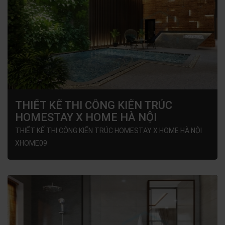
THIẾT KẾ THI CÔNG KIẾN TRÚC
HOMESTAY X HOME HÀ NỘI
XHOME09
THIẾT KẾ THI CÔNG KIẾN TRÚC HOMESTAY X HOME HÀ NỘI
XHOME09