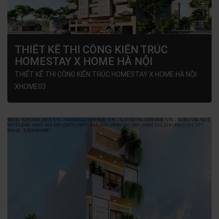
THIẾT KẾ THI CÔNG KIẾN TRÚC
HOMESTAY X HOME HÀ NỘI
XHOME03
THIẾT KẾ THI CÔNG KIẾN TRÚC HOMESTAY X HOME HÀ NỘI
XHOME03