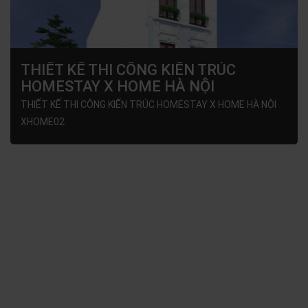
THIẾT KẾ THI CÔNG KIẾN TRÚC
HOMESTAY X HOME HÀ NỘI
XHOME02
THIẾT KẾ THI CÔNG KIẾN TRÚC HOMESTAY X HOME HÀ NỘI
XHOME02