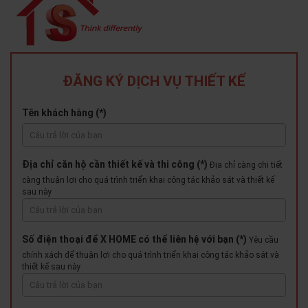
ĐĂNG KÝ DỊCH VỤ THIẾT KẾ
Tên khách hàng (*)
Địa chỉ căn hộ cần thiết kế và thi công (*)
Địa chỉ càng chi tiết
càng thuận lợi cho quá trình triển khai công tác khảo sát và thiết kế
sau này
Số điện thoại để X HOME có thể liên hệ với bạn (*)
Yêu cầu
chính xách để thuận lợi cho quá trình triển khai công tác khảo sát và
thiết kế sau này