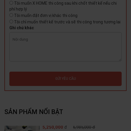
Tôi muốn X HOME thi công sau khi chốt thiết kế nếu chi
phí hợp lý
Tôi muốn đặt đơn vị khác thi công
Tôi chỉ muốn thiết kế trước và sẽ thi công trong tương lai
Ghi chú khác
GỬI YÊU CẦU
SẢN PHẨM NỔI BẬT
5,250,000
đ
6,985,000 đ