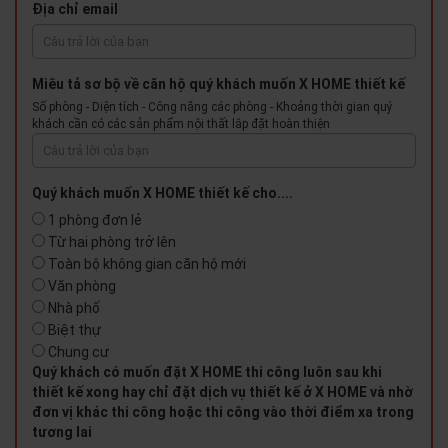
Địa chỉ email
Miêu tả sơ bộ về căn hộ quý khách muốn X HOME thiết kế
Số phòng - Diện tích - Công năng các phòng - Khoảng thời gian quý
khách cần có các sản phẩm nội thất lắp đặt hoàn thiện
Quý khách muốn X HOME thiết kế cho....
1 phòng đơn lẻ
Từ hai phòng trở lên
Toàn bộ không gian căn hộ mới
Văn phòng
Nhà phố
Biệt thự
Chung cư
Quý khách có muốn đặt X HOME thi công luôn sau khi
thiết kế xong hay chỉ đặt dịch vụ thiết kế ở X HOME và nhờ
đơn vị khác thi công hoặc thi công vào thời điểm xa trong
tương lai