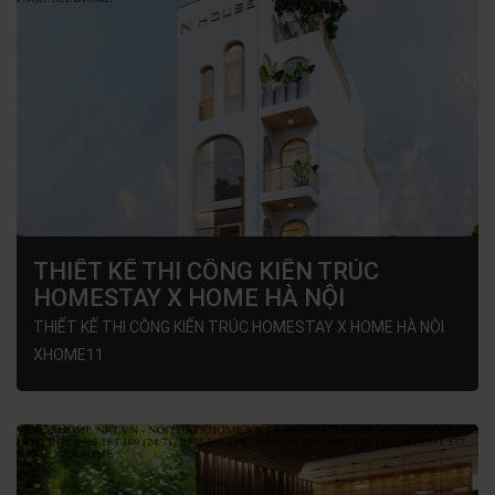
THIẾT KẾ THI CÔNG KIẾN TRÚC
HOMESTAY X HOME HÀ NỘI
XHOME11
THIẾT KẾ THI CÔNG KIẾN TRÚC HOMESTAY X HOME HÀ NỘI
XHOME11