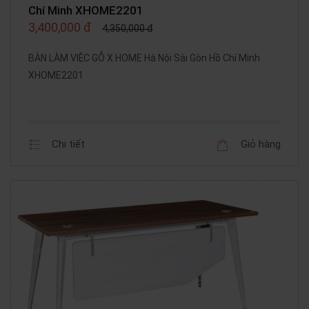
Chí Minh XHOME2201
3,400,000 đ
4,350,000 đ
BÀN LÀM VIỆC GỖ X HOME Hà Nội Sài Gòn Hồ Chí Minh
XHOME2201
Chi tiết
Giỏ hàng