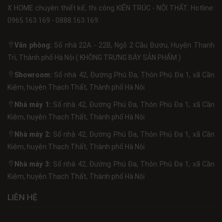
X HOME chuyên thiết kế, thi công KIẾN TRÚC - NỘI THẤT. Hotline:
0965.163.169 - 0888.163.169.
Văn phòng:
Số nhà 22A - 22B, Ngõ 2 Cầu Bươu, Huyện Thanh
Trì, Thành phố Hà Nội ( KHÔNG TRƯNG BÀY SẢN PHẨM )
Showroom:
Số nhà 42, Đường Phú Đa, Thôn Phú Đa 1, xã Cần
Kiệm, huyện Thạch Thất, Thành phố Hà Nội
Nhà máy 1:
Số nhà 42, Đường Phú Đa, Thôn Phú Đa 1, xã Cần
Kiệm, huyện Thạch Thất, Thành phố Hà Nội
Nhà máy 2:
Số nhà 42, Đường Phú Đa, Thôn Phú Đa 1, xã Cần
Kiệm, huyện Thạch Thất, Thành phố Hà Nội
Nhà máy 3:
Số nhà 42, Đường Phú Đa, Thôn Phú Đa 1, xã Cần
Kiệm, huyện Thạch Thất, Thành phố Hà Nội
LIÊN HỆ