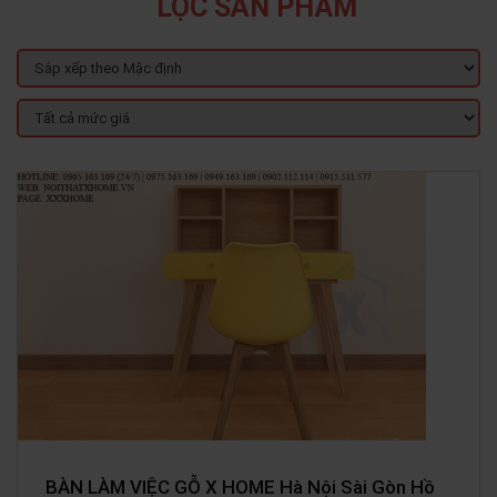
LỌC SẢN PHẨM
BÀN LÀM VIỆC GỖ X HOME Hà Nội Sài Gòn Hồ