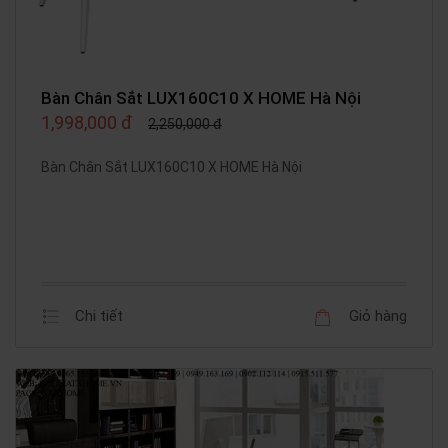
Bàn Chân Sắt LUX160C10 X HOME Hà Nội
1,998,000 đ
2,250,000 đ
Bàn Chân Sắt LUX160C10 X HOME Hà Nội
Chi tiết
Giỏ hàng