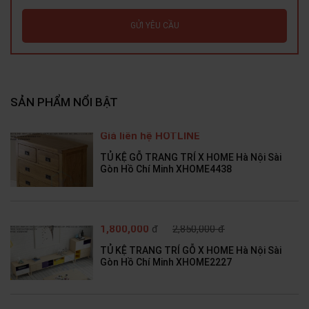
GỬI YÊU CẦU
SẢN PHẨM NỔI BẬT
Giá liên hệ HOTLINE
TỦ KỆ GỖ TRANG TRÍ X HOME Hà Nội Sài
Gòn Hồ Chí Minh XHOME4438
1,800,000
đ
2,850,000 đ
TỦ KỆ TRANG TRÍ GỖ X HOME Hà Nội Sài
Gòn Hồ Chí Minh XHOME2227