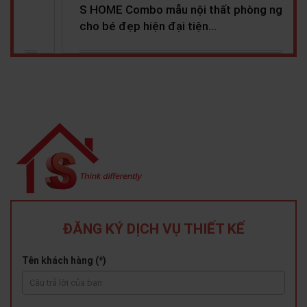
 Combo mẫu nội thất phòng ngủ
S HOME Combo 
đẹp hiện đại tiện…
đẹp hiện đại 
ĐĂNG KÝ DỊCH VỤ THIẾT KẾ
Tên khách hàng (*)