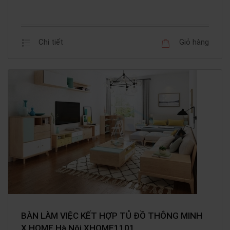
Chi tiết
Giỏ hàng
BÀN LÀM VIỆC KẾT HỢP TỦ ĐỒ THÔNG MINH
X HOME Hà Nội XHOME1101