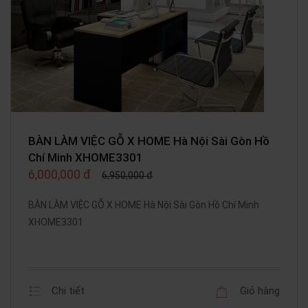
BÀN LÀM VIỆC GỖ X HOME Hà Nội Sài Gòn Hồ
Chí Minh XHOME3301
6,000,000 đ
6,950,000 đ
BÀN LÀM VIỆC GỖ X HOME Hà Nội Sài Gòn Hồ Chí Minh
XHOME3301
Chi tiết
Giỏ hàng