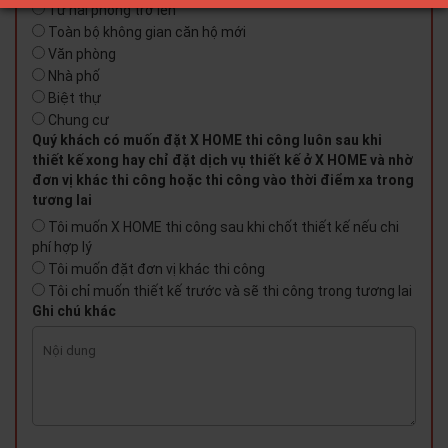
Từ hai phòng trở lên
Toàn bộ không gian căn hộ mới
Văn phòng
Nhà phố
Biệt thự
Chung cư
Quý khách có muốn đặt X HOME thi công luôn sau khi
thiết kế xong hay chỉ đặt dịch vụ thiết kế ở X HOME và nhờ
đơn vị khác thi công hoặc thi công vào thời điểm xa trong
tương lai
Tôi muốn X HOME thi công sau khi chốt thiết kế nếu chi
phí hợp lý
Tôi muốn đặt đơn vị khác thi công
Tôi chỉ muốn thiết kế trước và sẽ thi công trong tương lai
Ghi chú khác