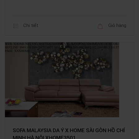
Chi tiết
Giỏ hàng
SOFA MALAYSIA DA Ý X HOME SÀI GÒN HỒ CHÍ
MINH HÀ NỘI XHOME3501