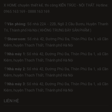
X HOME chuyên thiết kế, thi công KIẾN TRÚC - NỘI THẤT. Hotline:
0965.163.169 - 0888.163.169.
Văn phòng:
Số nhà 22A - 22B, Ngõ 2 Cầu Bươu, Huyện Thanh
Trì, Thành phố Hà Nội ( KHÔNG TRƯNG BÀY SẢN PHẨM )
Showroom:
Số nhà 42, Đường Phú Đa, Thôn Phú Đa 1, xã Cần
Kiệm, huyện Thạch Thất, Thành phố Hà Nội
Nhà máy 1:
Số nhà 42, Đường Phú Đa, Thôn Phú Đa 1, xã Cần
Kiệm, huyện Thạch Thất, Thành phố Hà Nội
Nhà máy 2:
Số nhà 42, Đường Phú Đa, Thôn Phú Đa 1, xã Cần
Kiệm, huyện Thạch Thất, Thành phố Hà Nội
Nhà máy 3:
Số nhà 42, Đường Phú Đa, Thôn Phú Đa 1, xã Cần
Kiệm, huyện Thạch Thất, Thành phố Hà Nội
LIÊN HỆ