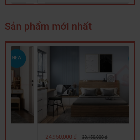
Sản phẩm mới nhất
NEW
23,350,000 đ
26,150,000 đ