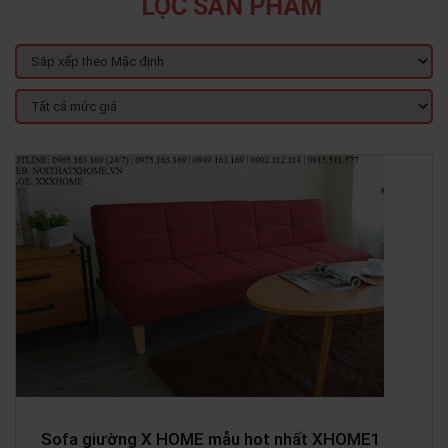
LỌC SẢN PHẨM
Sofa giường X HOME mẫu hot nhất XHOME1