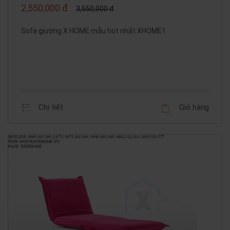
2,550,000 đ
3,550,000 đ
Sofa giường X HOME mẫu hot nhất XHOME1
Chi tiết
Giỏ hàng