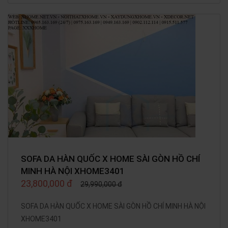
SOFA DA HÀN QUỐC X HOME SÀI GÒN HỒ CHÍ
MINH HÀ NỘI XHOME3401
23,800,000 đ
29,990,000 đ
SOFA DA HÀN QUỐC X HOME SÀI GÒN HỒ CHÍ MINH HÀ NỘI
XHOME3401