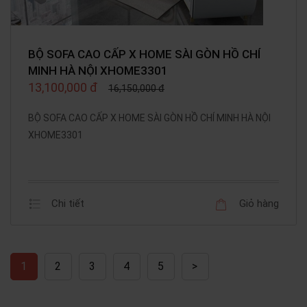
BỘ SOFA CAO CẤP X HOME SÀI GÒN HỒ CHÍ
MINH HÀ NỘI XHOME3301
13,100,000 đ
16,150,000 đ
BỘ SOFA CAO CẤP X HOME SÀI GÒN HỒ CHÍ MINH HÀ NỘI
XHOME3301
Chi tiết
Giỏ hàng
1
2
3
4
5
>