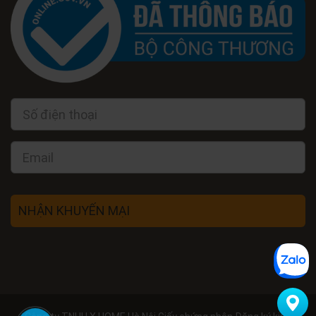
NHẬN KHUYẾN MẠI