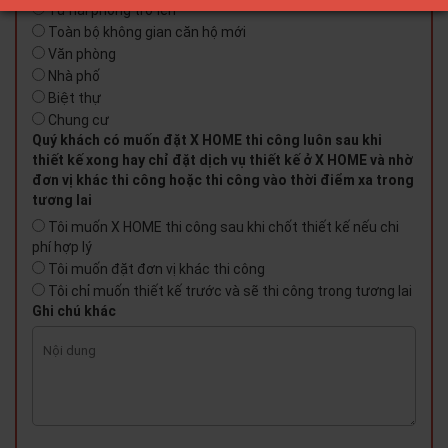
Từ hai phòng trở lên
Toàn bộ không gian căn hộ mới
Văn phòng
Nhà phố
Biệt thự
Chung cư
Quý khách có muốn đặt X HOME thi công luôn sau khi
thiết kế xong hay chỉ đặt dịch vụ thiết kế ở X HOME và nhờ
đơn vị khác thi công hoặc thi công vào thời điểm xa trong
tương lai
Tôi muốn X HOME thi công sau khi chốt thiết kế nếu chi
phí hợp lý
Tôi muốn đặt đơn vị khác thi công
Tôi chỉ muốn thiết kế trước và sẽ thi công trong tương lai
Ghi chú khác