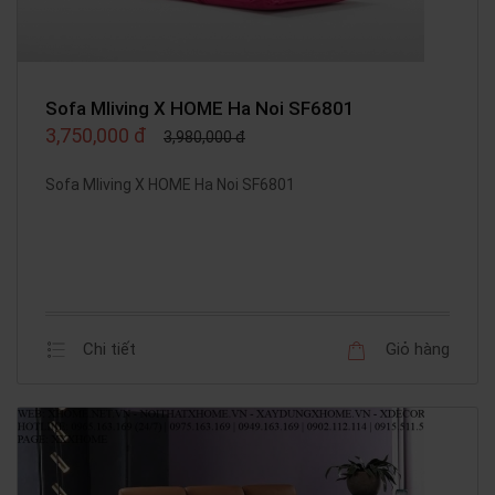
Sofa Mliving X HOME Ha Noi SF6801
3,750,000 đ
3,980,000 đ
Sofa Mliving X HOME Ha Noi SF6801
Chi tiết
Giỏ hàng