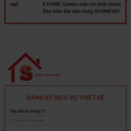
S HOME Combo mẫu nội thất phòng ngủ
cho bé đẹp hiện đại tiện…
ĐĂNG KÝ DỊCH VỤ THIẾT KẾ
Tên khách hàng (*)