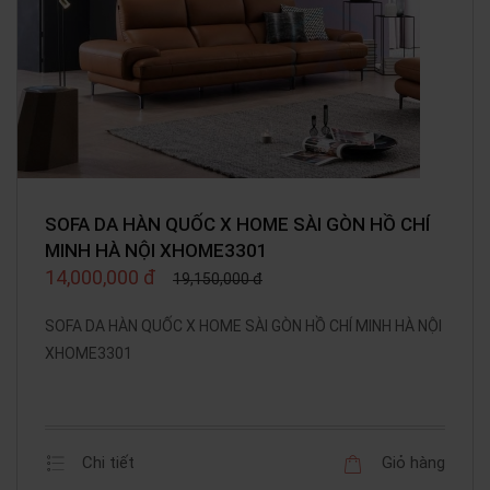
SOFA DA HÀN QUỐC X HOME SÀI GÒN HỒ CHÍ
MINH HÀ NỘI XHOME3301
14,000,000 đ
19,150,000 đ
SOFA DA HÀN QUỐC X HOME SÀI GÒN HỒ CHÍ MINH HÀ NỘI
XHOME3301
Chi tiết
Giỏ hàng