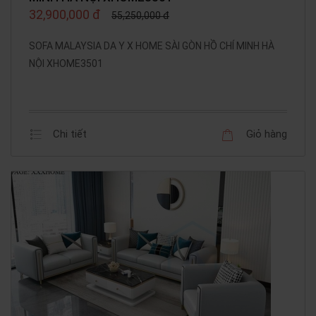
32,900,000 đ
55,250,000 đ
SOFA MALAYSIA DA Y X HOME SÀI GÒN HỒ CHÍ MINH HÀ
NỘI XHOME3501
Chi tiết
Giỏ hàng