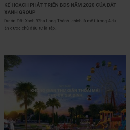
KẾ HOẠCH PHÁT TRIỂN BĐS NĂM 2020 CỦA ĐẤT
XANH GROUP
Dự án Đất Xanh 92ha Long Thành chính là một trong 4 dự
án được chủ đầu tư là tập...