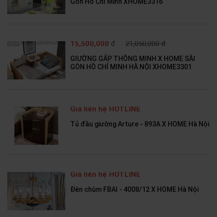
Gòn Hồ Chí Minh XHOME3316
15,500,000
đ
21,050,000 đ
GIƯỜNG GẤP THÔNG MINH X HOME SÀI
GÒN HỒ CHÍ MINH HÀ NỘI XHOME3301
Giá liên hệ HOTLINE
Tủ đầu giường Arture - 893A X HOME Hà Nội
Giá liên hệ HOTLINE
Đèn chùm FBAI - 4008/12 X HOME Hà Nội