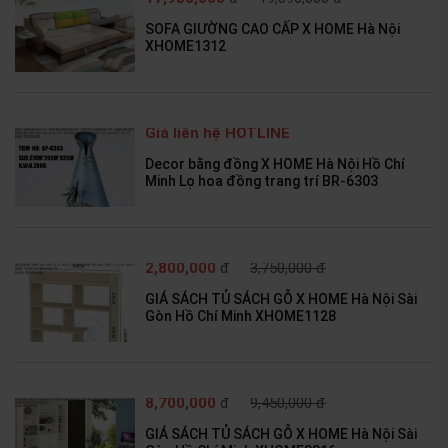
SOFA GIƯỜNG CAO CẤP X HOME Hà Nội
XHOME1312
Giá liên hệ HOTLINE
Decor bằng đồng X HOME Hà Nội Hồ Chí
Minh Lọ hoa đồng trang trí BR-6303
2,800,000
đ
3,750,000 đ
GIÁ SÁCH TỦ SÁCH GỖ X HOME Hà Nội Sài
Gòn Hồ Chí Minh XHOME1128
8,700,000
đ
9,450,000 đ
GIÁ SÁCH TỦ SÁCH GỖ X HOME Hà Nội Sài