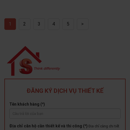
1
2
3
4
5
>
ĐĂNG KÝ DỊCH VỤ THIẾT KẾ
Tên khách hàng (*)
Địa chỉ căn hộ cần thiết kế và thi công (*)
Địa chỉ càng chi tiết