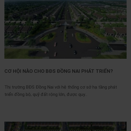
CƠ HỘI NÀO CHO BĐS ĐỒNG NAI PHÁT TRIỂN?
Thị trường BĐS Đồng Nai với hệ thống cơ sở hạ tầng phát
triển đồng bộ, quỹ đất rộng lớn, được quy...