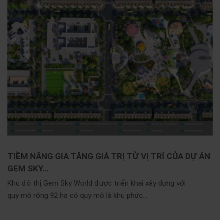
TIỀM NĂNG GIA TĂNG GIÁ TRỊ TỪ VỊ TRÍ CỦA DỰ ÁN
GEM SKY…
Khu đô thị Gem Sky World được triển khai xây dựng với
quy mô rộng 92 ha có quy mô là khu phức...