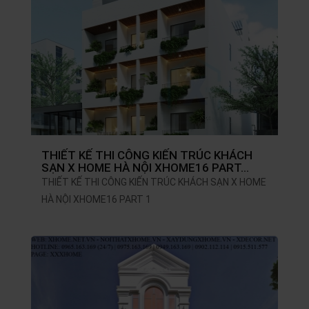
THIẾT KẾ THI CÔNG KIẾN TRÚC KHÁCH
SẠN X HOME HÀ NỘI XHOME16 PART…
THIẾT KẾ THI CÔNG KIẾN TRÚC KHÁCH SẠN X HOME
HÀ NỘI XHOME16 PART 1