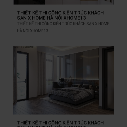
THIẾT KẾ THI CÔNG KIẾN TRÚC KHÁCH
SẠN X HOME HÀ NỘI XHOME13
THIẾT KẾ THI CÔNG KIẾN TRÚC KHÁCH SẠN X HOME
HÀ NỘI XHOME13
THIẾT KẾ THI CÔNG KIẾN TRÚC KHÁCH