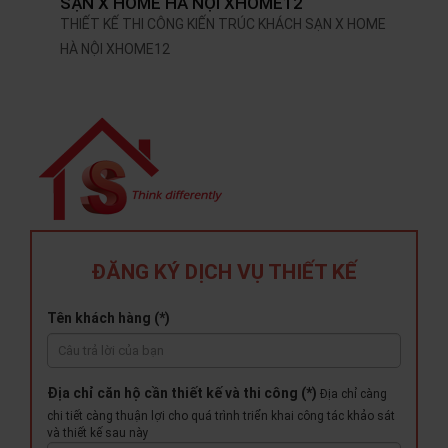
SẠN X HOME HÀ NỘI XHOME12
THIẾT KẾ THI CÔNG KIẾN TRÚC KHÁCH SẠN X HOME
HÀ NỘI XHOME12
ĐĂNG KÝ DỊCH VỤ THIẾT KẾ
Tên khách hàng (*)
Địa chỉ căn hộ cần thiết kế và thi công (*)
Địa chỉ càng
chi tiết càng thuận lợi cho quá trình triển khai công tác khảo sát
và thiết kế sau này