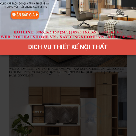
DỊCH VỤ THIẾT KẾ NỘI THẤT