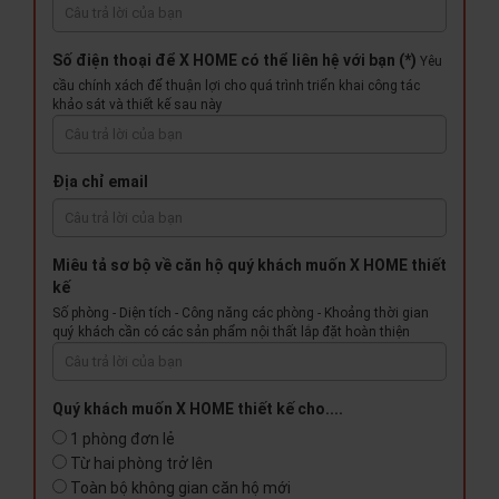
Số điện thoại để X HOME có thể liên hệ với bạn (*)
Yêu
cầu chính xách để thuận lợi cho quá trình triển khai công tác
khảo sát và thiết kế sau này
Địa chỉ email
Miêu tả sơ bộ về căn hộ quý khách muốn X HOME thiết
kế
Số phòng - Diện tích - Công năng các phòng - Khoảng thời gian
quý khách cần có các sản phẩm nội thất lắp đặt hoàn thiện
Quý khách muốn X HOME thiết kế cho....
1 phòng đơn lẻ
Từ hai phòng trở lên
Toàn bộ không gian căn hộ mới