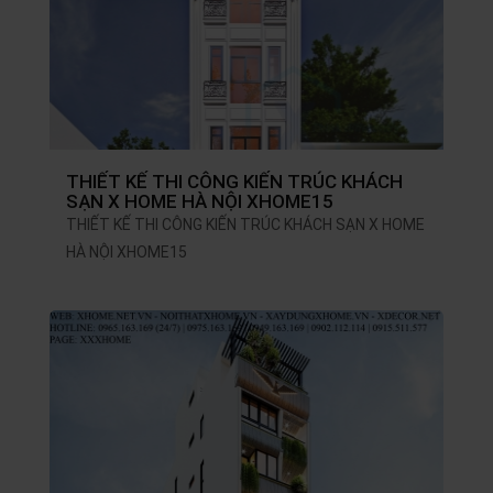
THIẾT KẾ THI CÔNG KIẾN TRÚC KHÁCH
SẠN X HOME HÀ NỘI XHOME15
THIẾT KẾ THI CÔNG KIẾN TRÚC KHÁCH SẠN X HOME
HÀ NỘI XHOME15