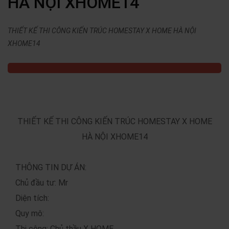
HÀ NỘI XHOME14
THIẾT KẾ THI CÔNG KIẾN TRÚC HOMESTAY X HOME HÀ NỘI
XHOME14
THIẾT KẾ THI CÔNG KIẾN TRÚC HOMESTAY X HOME
HÀ NỘI XHOME14
THÔNG TIN DỰ ÁN:
Chủ đầu tư: Mr
Diện tích:
Quy mô:
Thi công: Chủ thầu X HOME