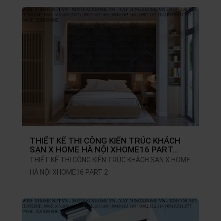
THIẾT KẾ THI CÔNG KIẾN TRÚC KHÁCH
SẠN X HOME HÀ NỘI XHOME16 PART…
THIẾT KẾ THI CÔNG KIẾN TRÚC KHÁCH SẠN X HOME
HÀ NỘI XHOME16 PART 2