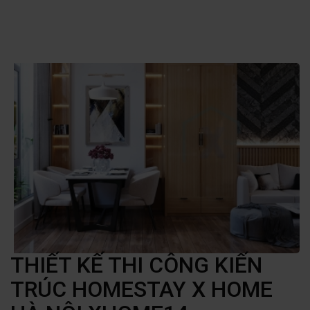
THIẾT KẾ THI CÔNG KIẾN
TRÚC HOMESTAY X HOME