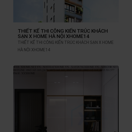
THIẾT KẾ THI CÔNG KIẾN TRÚC KHÁCH
SẠN X HOME HÀ NỘI XHOME14
THIẾT KẾ THI CÔNG KIẾN TRÚC KHÁCH SẠN X HOME
HÀ NỘI XHOME14