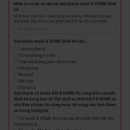
Miêu tả sơ bộ về căn hộ quý khách muốn X HOME thiết
kế
Số phòng - Diện tích - Công năng các phòng - Khoảng thời gian
quý khách cần có các sản phẩm nội thất lắp đặt hoàn thiện
Quý khách muốn X HOME thiết kế cho....
1 phòng đơn lẻ
Từ hai phòng trở lên
Toàn bộ không gian căn hộ mới
Văn phòng
Nhà phố
Biệt thự
Chung cư
Quý khách có muốn đặt X HOME thi công luôn sau khi
thiết kế xong hay chỉ đặt dịch vụ thiết kế ở X HOME và
nhờ đơn vị khác thi công hoặc thi công vào thời điểm
xa trong tương lai
Tôi muốn X HOME thi công sau khi chốt thiết kế nếu
chi phí hợp lý