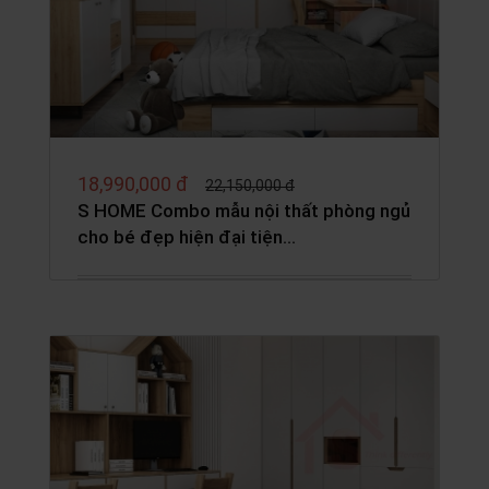
18,990,000 đ
22,150,000 đ
S HOME Combo mẫu nội thất phòng ngủ
cho bé đẹp hiện đại tiện…