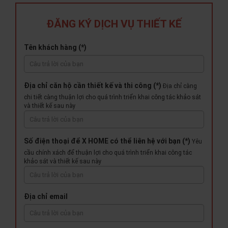
ĐĂNG KÝ DỊCH VỤ THIẾT KẾ
Tên khách hàng (*)
Địa chỉ căn hộ cần thiết kế và thi công (*)
Địa chỉ càng
chi tiết càng thuận lợi cho quá trình triển khai công tác khảo sát
và thiết kế sau này
Số điện thoại để X HOME có thể liên hệ với bạn (*)
Yêu
cầu chính xách để thuận lợi cho quá trình triển khai công tác
khảo sát và thiết kế sau này
Địa chỉ email