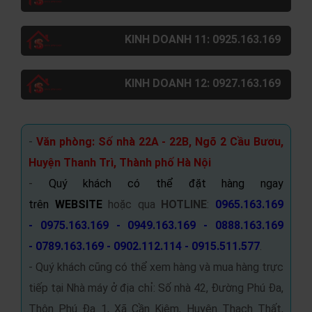
KINH DOANH 11: 0925.163.169
KINH DOANH 12: 0927.163.169
-
Văn phòng: Số nhà 22A - 22B, Ngõ 2 Cầu Bươu,
Huyện Thanh Trì, Thành phố Hà Nội
-
Quý khách có thể đặt hàng ngay
trên
WEBSITE
hoặc qua
HOTLINE
:
0965.163.169
- 0975.163.169 - 0949.163.169 - 0888.163.169
- 0789.163.169 - 0902.112.114 - 0915.511.577
.
- Quý khách cũng có thể xem hàng và mua hàng trực
tiếp tại Nhà máy ở địa chỉ: Số nhà 42, Đường Phú Đa,
Thôn Phú Đa 1, Xã Cần Kiệm, Huyện Thạch Thất,