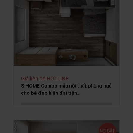
Giá liên hệ HOTLINE
S HOME Combo mẫu nội thất phòng ngủ
cho bé đẹp hiện đại tiện…
NỔI BẬT