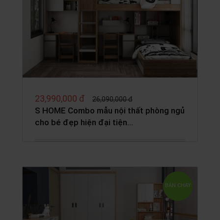
23,990,000 đ
26,090,000 đ
S HOME Combo mẫu nội thất phòng ngủ
cho bé đẹp hiện đại tiện…
BÁN CHẠY