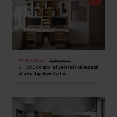
29,900,000 đ
32,850,000 đ
S HOME Combo mẫu nội thất phòng ngủ
cho bé đẹp hiện đại tiện…