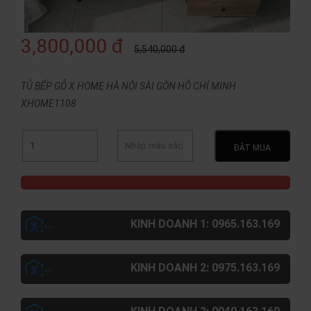
3,800,000 đ
5,540,000 đ
TỦ BẾP GỖ X HOME HÀ NỘI SÀI GÒN HỒ CHÍ MINH
XHOME1108
ĐẶT MUA
KINH DOANH 1: 0965.163.169
KINH DOANH 2: 0975.163.169