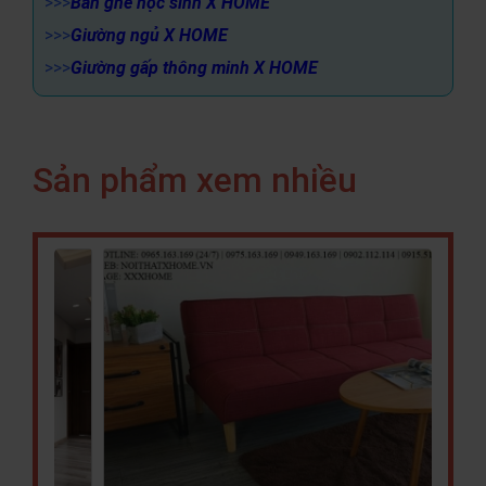
>>>
Bàn ghế học sinh X HOME
>>>
Giường ngủ X HOME
>>>
Giường gấp thông minh X HOME
Sản phẩm xem nhiều