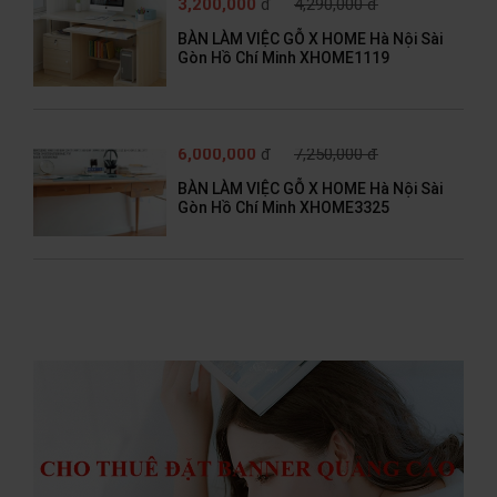
3,200,000
đ
4,290,000 đ
BÀN LÀM VIỆC GỖ X HOME Hà Nội Sài
Gòn Hồ Chí Minh XHOME1119
6,000,000
đ
7,250,000 đ
BÀN LÀM VIỆC GỖ X HOME Hà Nội Sài
Gòn Hồ Chí Minh XHOME3325