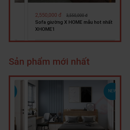
3,750,000 đ
3,980,000 đ
 nhất
Sofa Mliving X HOME Ha Noi SF6801
Sản phẩm mới nhất
NEW
NEW