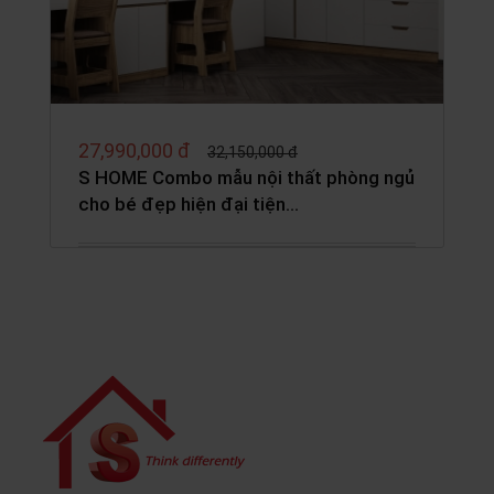
27,990,000 đ
32,150,000 đ
S HOME Combo mẫu nội thất phòng ngủ
cho bé đẹp hiện đại tiện…