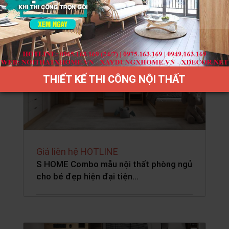
THIẾT KẾ THI CÔNG NỘI THẤT
Giá liên hệ HOTLINE
S HOME Combo mẫu nội thất phòng ngủ
cho bé đẹp hiện đại tiện…