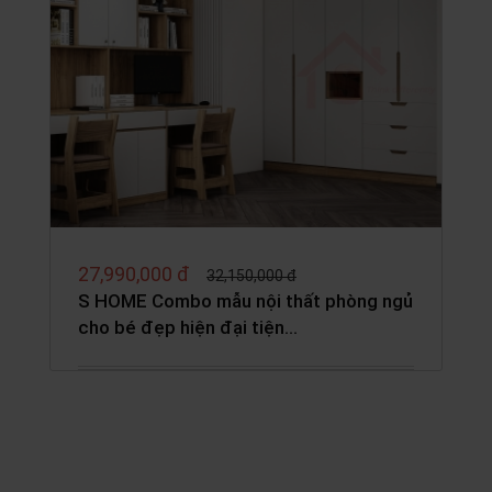
27,990,000 đ
32,150,000 đ
S HOME Combo mẫu nội thất phòng ngủ
cho bé đẹp hiện đại tiện…