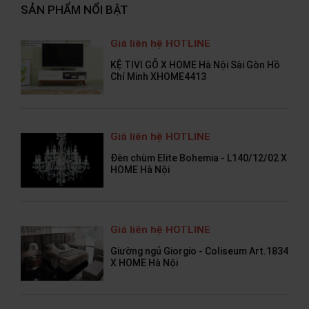
SẢN PHẨM NỔI BẬT
Giá liên hệ HOTLINE
KỆ TIVI GỖ X HOME Hà Nội Sài Gòn Hồ
Chí Minh XHOME4413
Giá liên hệ HOTLINE
Đèn chùm Elite Bohemia - L140/12/02 X
HOME Hà Nội
Giá liên hệ HOTLINE
Giường ngủ Giorgio - Coliseum Art.1834
X HOME Hà Nội