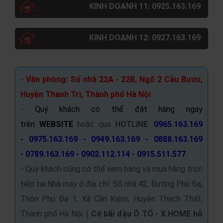
KINH DOANH 11: 0925.163.169
KINH DOANH 12: 0927.163.169
-
Văn phòng: Số nhà 22A - 22B, Ngõ 2 Cầu Bươu,
Huyện Thanh Trì, Thành phố Hà Nội
-
Quý khách có thể đặt hàng ngay
trên
WEBSITE
hoặc qua
HOTLINE
:
0965.163.169
- 0975.163.169 - 0949.163.169 - 0888.163.169
- 0789.163.169 - 0902.112.114 - 0915.511.577
.
- Quý khách cũng có thể xem hàng và mua hàng trực
tiếp tại Nhà máy ở địa chỉ: Số nhà 42, Đường Phú Đa,
Thôn Phú Đa 1, Xã Cần Kiệm, Huyện Thạch Thất,
Thành phố Hà Nội. (
Có bãi đậu Ô TÔ -
X HOME hỗ