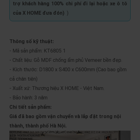
trợ khách hàng 100% chi phí đi lại hoặc xe ô tô
của X HOME đưa đón
)
)
Thông số kỹ thuật:
- Mã sản phẩm: KT6805 1
- Chất liệu: Gỗ MDF chống ẩm phủ Verneer bền đẹp.
- Kích thước: D1800 x S400 x C600mm (Cao bao gồm
cả chân tiện)
- Xuất xứ: Thương hiệu X HOME - Việt Nam.
- Bảo hành: 3 năm
Chi tiết sản phẩm:
Giá đã bao gồm vận chuyển và lắp đặt trong nội
thành, thành phố Hà Nội.