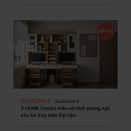
NỔI BẬT
29,900,000 đ
32,850,000 đ
S HOME Combo mẫu nội thất phòng ngủ
cho bé đẹp hiện đại tiện…