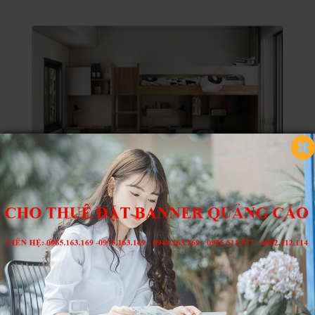
23,990,000 đ
26,090,000 đ
S HOME Combo mẫu nội thất phòng ngủ
cho bé đẹp hiện đại tiện…