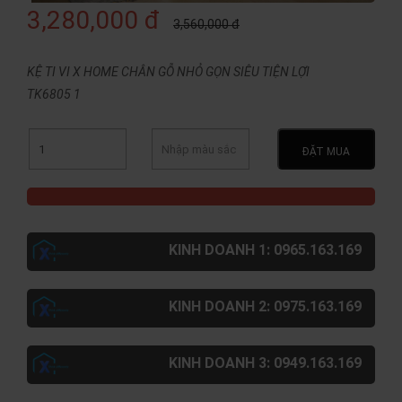
3,280,000 đ
3,560,000 đ
KỆ TI VI X HOME CHÂN GỖ NHỎ GỌN SIÊU TIỆN LỢI
TK6805 1
ĐẶT MUA
KINH DOANH 1: 0965.163.169
KINH DOANH 2: 0975.163.169
KINH DOANH 3: 0949.163.169