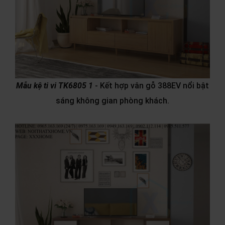
Mẫu kệ ti vi TK6805 1
- Kết hợp vân gỗ 388EV nổi bật
sáng không gian phòng khách.