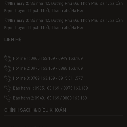
Nhà máy 2:
Số nhà 42, Đường Phú Đa, Thôn Phú Đa 1, xã Cần
Kiệm, huyện Thạch Thất, Thành phố Hà Nội
Nhà máy 3:
Số nhà 42, Đường Phú Đa, Thôn Phú Đa 1, xã Cần
Kiệm, huyện Thạch Thất, Thành phố Hà Nội
LIÊN HỆ
Hotline 1: 0965.163.169 / 0949.163.169
Hotline 2: 0975.163.169 / 0888.163.169
Hotline 3: 0789.163.169 / 0915.511.577
Bảo hành 1: 0965.163.169 / 0975.163.169
Bảo hành 2: 0949.163.169 / 0888.163.169
CHÍNH SÁCH & ĐIỀU KHOẢN