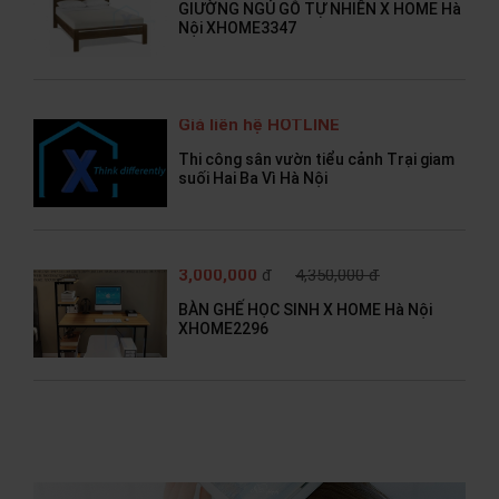
GIƯỜNG NGỦ GỖ TỰ NHIÊN X HOME Hà
Nội XHOME3347
Giá liên hệ HOTLINE
Thi công sân vườn tiểu cảnh Trại giam
suối Hai Ba Vì Hà Nội
3,000,000
đ
4,350,000 đ
BÀN GHẾ HỌC SINH X HOME Hà Nội
XHOME2296