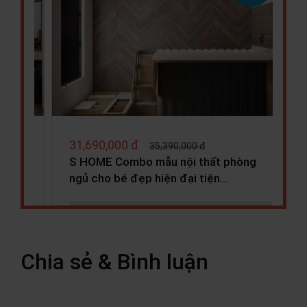
31,550,000 đ
36,050,000 đ
òng
S HOME Combo mẫu nội thất phòng
ngủ đẹp hiện đại tiện dụng
SHOME6807
Chia sẻ & Bình luận