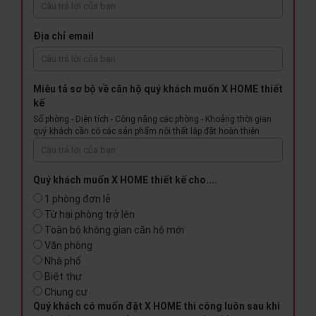
Địa chỉ email
Miêu tả sơ bộ về căn hộ quý khách muốn X HOME thiết
kế
Số phòng - Diện tích - Công năng các phòng - Khoảng thời gian
quý khách cần có các sản phẩm nội thất lắp đặt hoàn thiện
Quý khách muốn X HOME thiết kế cho....
1 phòng đơn lẻ
Từ hai phòng trở lên
Toàn bộ không gian căn hộ mới
Văn phòng
Nhà phố
Biệt thự
Chung cư
Quý khách có muốn đặt X HOME thi công luôn sau khi