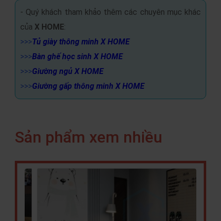
- Quý khách tham khảo thêm các chuyên mục khác
của
X HOME
:
>>>
Tủ giày thông minh X HOME
>>>
Bàn ghế học sinh X HOME
>>>
Giường ngủ X HOME
>>>
Giường gấp thông minh X HOME
Sản phẩm xem nhiều