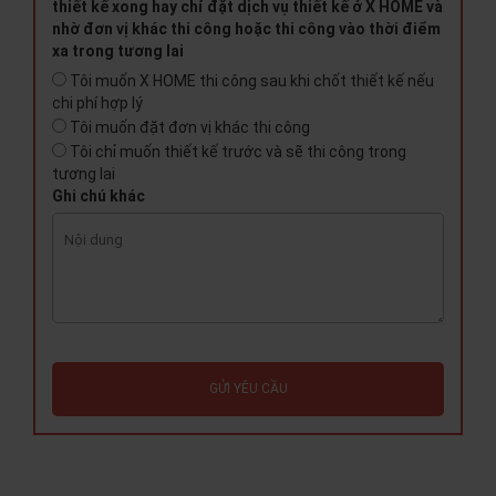
thiết kế xong hay chỉ đặt dịch vụ thiết kế ở X HOME và
nhờ đơn vị khác thi công hoặc thi công vào thời điểm
xa trong tương lai
Tôi muốn X HOME thi công sau khi chốt thiết kế nếu
chi phí hợp lý
Tôi muốn đặt đơn vị khác thi công
Tôi chỉ muốn thiết kế trước và sẽ thi công trong
tương lai
Ghi chú khác
GỬI YÊU CẦU