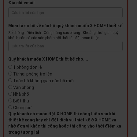
Địa chỉ email
Miêu tả sơ bộ về căn hộ quý khách muốn X HOME thiết kế
Số phòng - Diện tích - Công năng các phòng - Khoảng thời gian quý
khách cần có các sản phẩm nội thất lắp đặt hoàn thiện
Quý khách muốn X HOME thiết kế cho....
1 phòng đơn lẻ
Từ hai phòng trở lên
Toàn bộ không gian căn hộ mới
Văn phòng
Nhà phố
Biệt thự
Chung cư
Quý khách có muốn đặt X HOME thi công luôn sau khi
thiết kế xong hay chỉ đặt dịch vụ thiết kế ở X HOME và
nhờ đơn vị khác thi công hoặc thi công vào thời điểm xa
trong tương lai