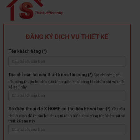
ĐĂNG KÝ DỊCH VỤ THIẾT KẾ
Tên khách hàng (*)
Địa chỉ căn hộ cần thiết kế và thi công (*)
Địa chỉ càng chi
tiết càng thuận lợi cho quá trình triển khai công tác khảo sát và thiết
kế sau này
Số điện thoại để X HOME có thể liên hệ với bạn (*)
Yêu cầu
chính xách để thuận lợi cho quá trình triển khai công tác khảo sát và
thiết kế sau này