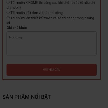
Tôi muốn X HOME thi công sau khi chốt thiết kế nếu chi
phí hợp lý
Tôi muốn đặt đơn vị khác thi công
Tôi chỉ muốn thiết kế trước và sẽ thi công trong tương
lai
Ghi chú khác
GỬI YÊU CẦU
SẢN PHẨM NỔI BẬT