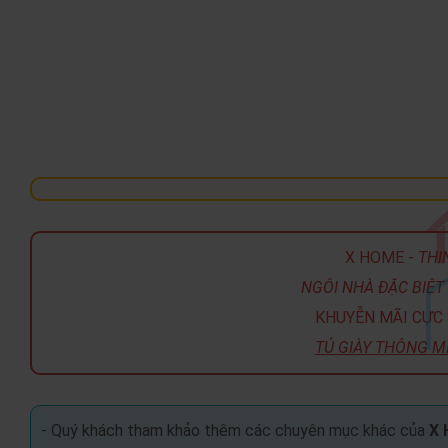
X HOME -
THI
NGÔI NHÀ ĐẶC BIỆT 
KHUYỄN MÃI CỰC 
TỦ GIÀY THÔNG M
- Quý khách tham khảo thêm các chuyên mục khác của
X