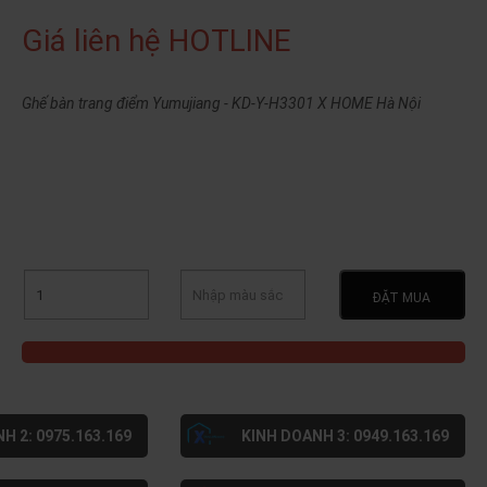
Giá liên hệ HOTLINE
Ghế bàn trang điểm Yumujiang - KD-Y-H3301 X HOME Hà Nội
ĐẶT MUA
H 2: 0975.163.169
KINH DOANH 3: 0949.163.169