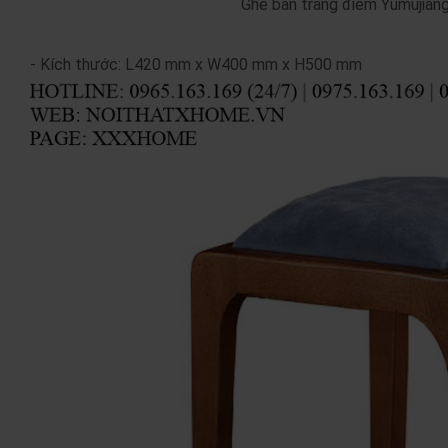
Ghế bàn trang điểm Yumujia
- Kích thước: L420 mm x W400 mm x H500 mm