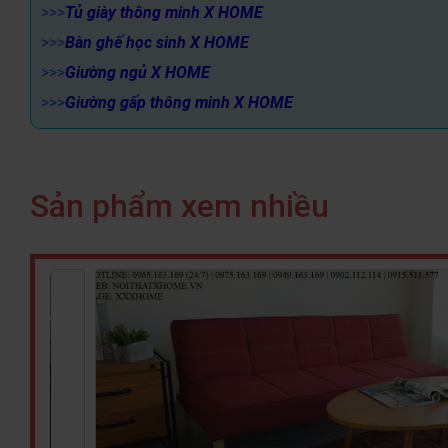
>>>
Tủ giày thông minh X HOME
>>>
Bàn ghế học sinh X HOME
>>>
Giường ngủ X HOME
>>>
Giường gấp thông minh X HOME
Sản phẩm xem nhiều