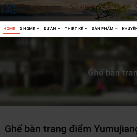
X HOME
S HOME
HOME
X HOME
DỰ ÁN
THIẾT KẾ
SẢN PHẨM
KHUYỄN
Ghế bàn tra
Ghế bàn trang điểm Yumujian