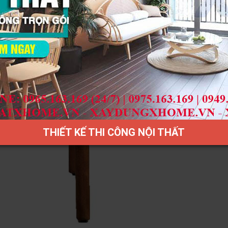
THIẾT KẾ THI CÔNG NỘI THẤT