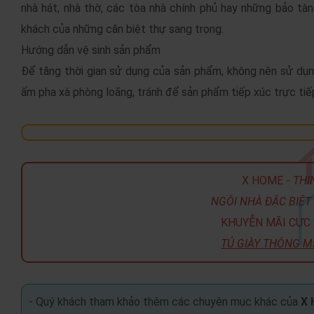
nhà hát, nhà thờ, các tòa nhà chính phủ hay những bảo tàn
khách của những căn biệt thự sang trọng.
Hướng dẫn vệ sinh sản phẩm
Để tăng thời gian sử dụng của sản phẩm, không nên sử dụ
ấm pha xà phòng loãng, tránh để sản phẩm tiếp xúc trực tiếp
X HOME -
THI
NGÔI NHÀ ĐẶC BIỆT 
KHUYỄN MÃI CỰC 
TỦ GIÀY THÔNG M
- Quý khách tham khảo thêm các chuyên mục khác của
X