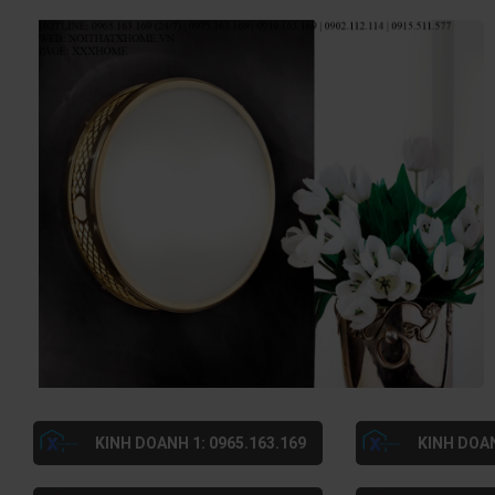
KINH DOANH 1: 0965.163.169
KINH DOAN