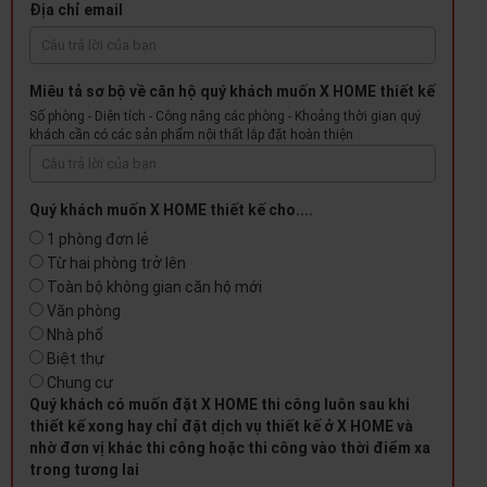
Địa chỉ email
Miêu tả sơ bộ về căn hộ quý khách muốn X HOME thiết kế
Số phòng - Diện tích - Công năng các phòng - Khoảng thời gian quý
khách cần có các sản phẩm nội thất lắp đặt hoàn thiện
Quý khách muốn X HOME thiết kế cho....
1 phòng đơn lẻ
Từ hai phòng trở lên
Toàn bộ không gian căn hộ mới
Văn phòng
Nhà phố
Biệt thự
Chung cư
Quý khách có muốn đặt X HOME thi công luôn sau khi
thiết kế xong hay chỉ đặt dịch vụ thiết kế ở X HOME và
nhờ đơn vị khác thi công hoặc thi công vào thời điểm xa
trong tương lai