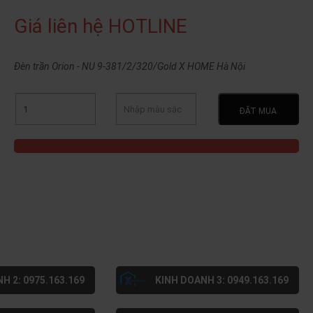
Giá liên hệ HOTLINE
Đèn trần Orion - NU 9-381/2/320/Gold X HOME Hà Nội
ĐẶT MUA
H 2: 0975.163.169
KINH DOANH 3: 0949.163.169