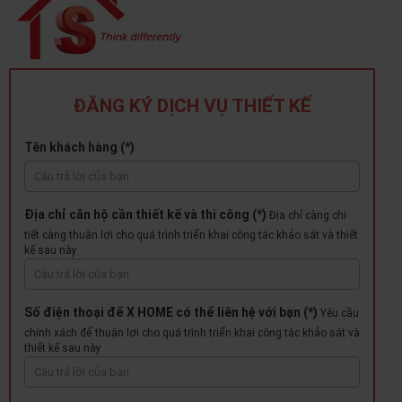
ĐĂNG KÝ DỊCH VỤ THIẾT KẾ
Tên khách hàng (*)
Địa chỉ căn hộ cần thiết kế và thi công (*)
Địa chỉ càng chi
tiết càng thuận lợi cho quá trình triển khai công tác khảo sát và thiết
kế sau này
Số điện thoại để X HOME có thể liên hệ với bạn (*)
Yêu cầu
chính xách để thuận lợi cho quá trình triển khai công tác khảo sát và
thiết kế sau này