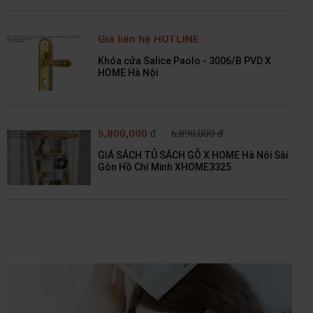
Giá liên hệ HOTLINE
Khóa cửa Salice Paolo - 3006/B PVD X
HOME Hà Nội
5,800,000
đ
6,890,000 đ
GIÁ SÁCH TỦ SÁCH GỖ X HOME Hà Nội Sài
Gòn Hồ Chí Minh XHOME3325