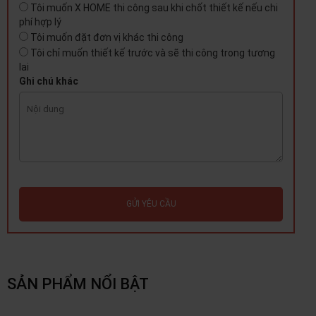
Tôi muốn X HOME thi công sau khi chốt thiết kế nếu chi
phí hợp lý
Tôi muốn đặt đơn vị khác thi công
Tôi chỉ muốn thiết kế trước và sẽ thi công trong tương
lai
Ghi chú khác
GỬI YÊU CẦU
SẢN PHẨM NỔI BẬT