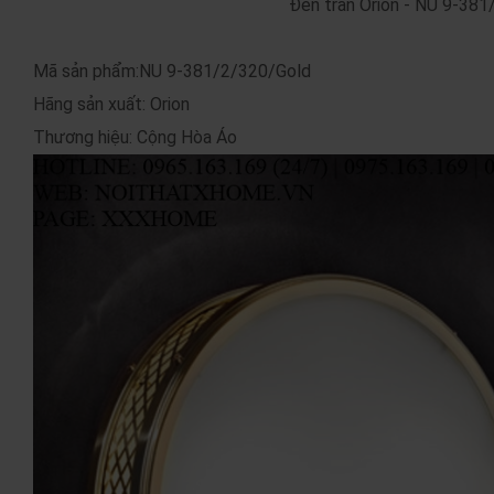
Đèn trần Orion - NU 9-38
Mã sản phẩm:NU 9-381/2/320/Gold
Hãng sản xuất: Orion
Thương hiệu: Cộng Hòa Áo