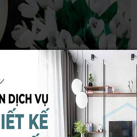
ặc biệt tạo nên được sự sang trọng, đẳng cấp cho mọi không