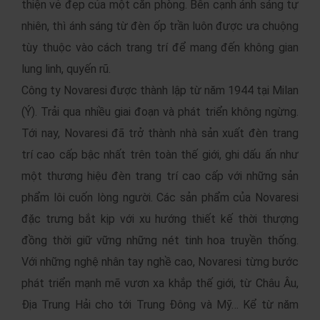
thiện vẻ đẹp của một căn phòng. Bên cạnh ánh sáng tự
nhiên, thì ánh sáng từ đèn ốp trần luôn được ưa chuộng
tùy thuộc vào cách trang trí để mang đến không gian
lung linh, quyến rũ.
Công ty Novaresi được thành lập từ năm 1944 tại Milan
(Ý). Trải qua nhiều giai đoạn và phát triển không ngừng.
Tới nay, Novaresi đã trở thành nhà sản xuất đèn trang
trí cao cấp bậc nhất trên toàn thế giới, ghi dấu ấn như
một thương hiệu đèn trang trí cao cấp với những sản
phẩm lôi cuốn lòng người. Các sản phẩm của Novaresi
đặc trưng bắt kịp với xu hướng thiết kế thời thượng
đồng thời giữ vững những nét tinh hoa truyền thống.
Với những nghệ nhân tay nghề cao, Novaresi từng bước
phát triển mạnh mẽ vươn xa khắp thế giới, từ Châu Âu,
Địa Trung Hải cho tới Trung Đông và Mỹ… Kể từ năm