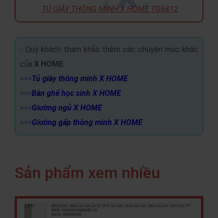
TỦ GIÀY THÔNG MINH X HOME TG6812
- Quý khách tham khảo thêm các chuyên mục khác
của
X HOME
:
>>>
Tủ giày thông minh X HOME
>>>
Bàn ghế học sinh X HOME
>>>
Giường ngủ X HOME
>>>
Giường gấp thông minh X HOME
Sản phẩm xem nhiều