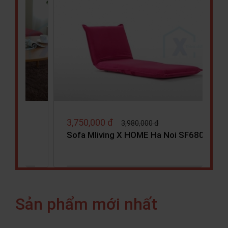
3,750,000 đ
3,980,000 đ
 nhất
Sofa Mliving X HOME Ha Noi SF6801
Sản phẩm mới nhất