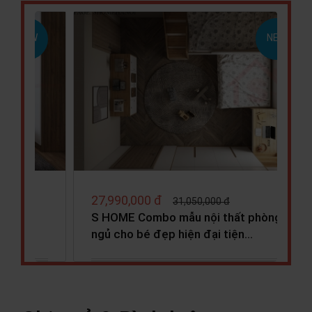
NEW
NEW
27,990,000 đ
31,050,000 đ
 phòng
S HOME Combo mẫu nội thất phòng
ngủ cho bé đẹp hiện đại tiện…