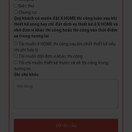
Biệt thự
Chung cư
Quý khách có muốn đặt X HOME thi công luôn sau khi
thiết kế xong hay chỉ đặt dịch vụ thiết kế ở X HOME và
nhờ đơn vị khác thi công hoặc thi công vào thời điểm
xa trong tương lai
Tôi muốn X HOME thi công sau khi chốt thiết kế nếu
chi phí hợp lý
Tôi muốn đặt đơn vị khác thi công
Tôi chỉ muốn thiết kế trước và sẽ thi công trong
tương lai
Ghi chú khác
GỬI YÊU CẦU