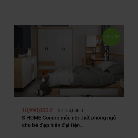
BÁN CHẠY
18,990,000 đ
22,150,000 đ
S HOME Combo mẫu nội thất phòng ngủ
cho bé đẹp hiện đại tiện…