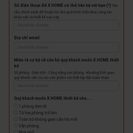
Số điện thoại để X HOME có thể liên hệ với bạn (*)
Yêu
cầu chính xách để thuận lợi cho quá trình triển khai công tác
khảo sát và thiết kế sau này
Địa chỉ email
Miêu tả sơ bộ về căn hộ quý khách muốn X HOME thiết
kế
Số phòng - Diện tích - Công năng các phòng - Khoảng thời gian
quý khách cần có các sản phẩm nội thất lắp đặt hoàn thiện
Quý khách muốn X HOME thiết kế cho....
1 phòng đơn lẻ
Từ hai phòng trở lên
Toàn bộ không gian căn hộ mới
Văn phòng
Nhà phố