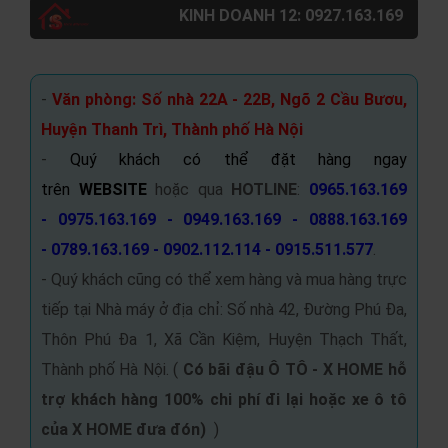
KINH DOANH 12: 0927.163.169
-
Văn phòng: Số nhà 22A - 22B, Ngõ 2 Cầu Bươu,
Huyện Thanh Trì, Thành phố Hà Nội
-
Quý khách có thể đặt hàng ngay
trên
WEBSITE
hoặc qua
HOTLINE
:
0965.163.169
- 0975.163.169 - 0949.163.169 - 0888.163.169
- 0789.163.169 - 0902.112.114 - 0915.511.577
.
- Quý khách cũng có thể xem hàng và mua hàng trực
tiếp tại Nhà máy ở địa chỉ: Số nhà 42, Đường Phú Đa,
Thôn Phú Đa 1, Xã Cần Kiệm, Huyện Thạch Thất,
Thành phố Hà Nội. (
Có bãi đậu Ô TÔ -
X HOME hỗ
trợ khách hàng 100% chi phí đi lại hoặc xe ô tô
của X HOME đưa đón
)
)