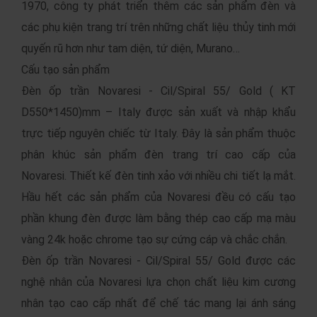
1970, công ty phát triển thêm các sản phẩm đèn và
các phụ kiện trang trí trên những chất liệu thủy tinh mới
quyến rũ hơn như tam diện, tứ diện, Murano…
Cấu tạo sản phẩm
Đèn ốp trần Novaresi - Cil/Spiral 55/ Gold ( KT
D550*1450)mm – Italy được sản xuất và nhập khẩu
trực tiếp nguyên chiếc từ Italy. Đây là sản phẩm thuộc
phân khúc sản phẩm đèn trang trí cao cấp của
Novaresi. Thiết kế đèn tinh xảo với nhiều chi tiết lạ mắt.
Hầu hết các sản phẩm của Novaresi đều có cấu tạo
phần khung đèn được làm bằng thép cao cấp mạ màu
vàng 24k hoặc chrome tạo sự cứng cáp và chắc chắn.
Đèn ốp trần Novaresi - Cil/Spiral 55/ Gold được các
nghệ nhân của Novaresi lựa chọn chất liệu kim cương
nhân tạo cao cấp nhất để chế tác mang lại ánh sáng