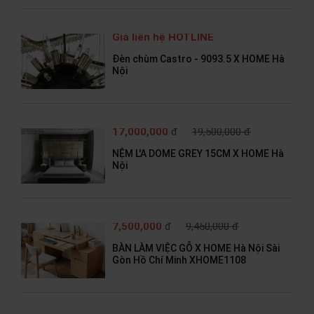
Giá liên hệ HOTLINE
Đèn chùm Castro - 9093.5 X HOME Hà
Nội
17,000,000
đ
19,500,000 đ
NỆM L'A DOME GREY 15CM X HOME Hà
Nội
7,500,000
đ
9,450,000 đ
BÀN LÀM VIỆC GỖ X HOME Hà Nội Sài
Gòn Hồ Chí Minh XHOME1108