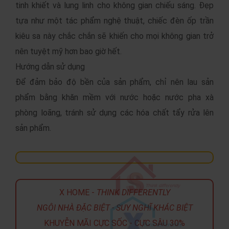
tinh khiết và lung linh cho không gian chiếu sáng. Đẹp
tựa như một tác phẩm nghệ thuật, chiếc đèn ốp trần
kiêu sa này chắc chắn sẽ khiến cho mọi không gian trở
nên tuyệt mỹ hơn bao giờ hết.
Hướng dẫn sử dụng
Để đảm bảo độ bền của sản phẩm, chỉ nên lau sản
phẩm bằng khăn mềm với nước hoặc nước pha xà
phòng loãng, tránh sử dụng các hóa chất tẩy rửa lên
sản phẩm.
X HOME -
THINK DIFFERENTLY
NGÔI NHÀ ĐẶC BIỆT - SUY NGHĨ KHÁC BIỆT
KHUYỄN MÃI CỰC SỐC - CỰC SÂU 30%