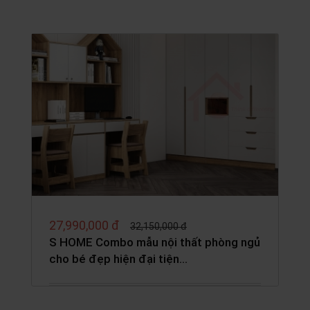
27,990,000 đ
32,150,000 đ
S HOME Combo mẫu nội thất phòng ngủ
cho bé đẹp hiện đại tiện…