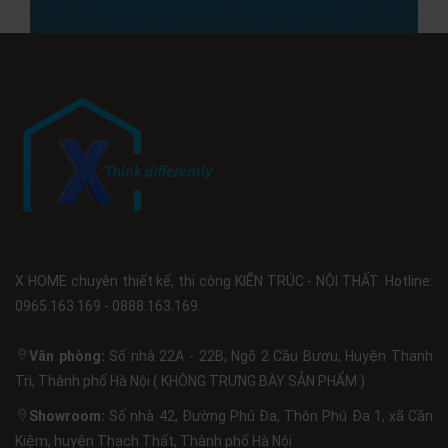
X HOME chuyên thiết kế, thi công KIẾN TRÚC - NỘI THẤT. Hotline:
0965.163.169 - 0888.163.169.
Văn phòng:
Số nhà 22A - 22B, Ngõ 2 Cầu Bươu, Huyện Thanh
Trì, Thành phố Hà Nội ( KHÔNG TRƯNG BÀY SẢN PHẨM )
Showroom:
Số nhà 42, Đường Phú Đa, Thôn Phú Đa 1, xã Cần
Kiệm, huyện Thạch Thất, Thành phố Hà Nội