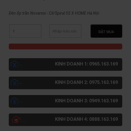
Đèn ốp trần Novaresi - Cil/Spiral 55 X HOME Hà Nội
ĐẶT MUA
KINH DOANH 1: 0965.163.169
KINH DOANH 2: 0975.163.169
KINH DOANH 3: 0949.163.169
KINH DOANH 4: 0888.163.169