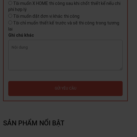
Tôi muốn X HOME thi công sau khi chốt thiết kế nếu chi
phí hợp lý
Tôi muốn đặt đơn vị khác thi công
Tôi chỉ muốn thiết kế trước và sẽ thi công trong tương
lai
Ghi chú khác
GỬI YÊU CẦU
SẢN PHẨM NỔI BẬT