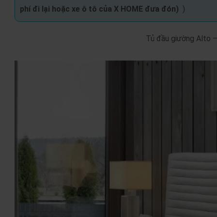
phí đi lại hoặc xe ô tô của X HOME đưa đón
)
)
Tủ đầu giường Alto