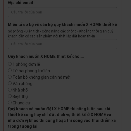
Địa chỉ email
Miêu tả sơ bộ về căn hộ quý khách muốn X HOME thiết kế
Số phòng - Diện tích - Công năng các phòng - Khoảng thời gian quý
khách cần có các sản phẩm nội thất lắp đặt hoàn thiện
Quý khách muốn X HOME thiết kế cho....
1 phòng đơn lẻ
Từ hai phòng trở lên
Toàn bộ không gian căn hộ mới
Văn phòng
Nhà phố
Biệt thự
Chung cư
Quý khách có muốn đặt X HOME thi công luôn sau khi
thiết kế xong hay chỉ đặt dịch vụ thiết kế ở X HOME và
nhờ đơn vị khác thi công hoặc thi công vào thời điểm xa
trong tương lai