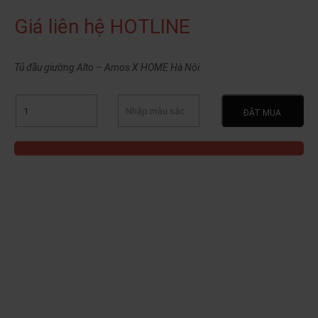
Giá liên hệ HOTLINE
Tủ đầu giường Alto – Amos X HOME Hà Nội
ĐẶT MUA