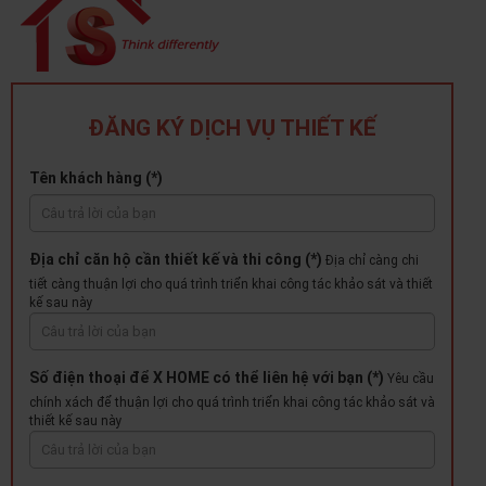
ĐĂNG KÝ DỊCH VỤ THIẾT KẾ
Tên khách hàng (*)
Địa chỉ căn hộ cần thiết kế và thi công (*)
Địa chỉ càng chi
tiết càng thuận lợi cho quá trình triển khai công tác khảo sát và thiết
kế sau này
Số điện thoại để X HOME có thể liên hệ với bạn (*)
Yêu cầu
chính xách để thuận lợi cho quá trình triển khai công tác khảo sát và
thiết kế sau này