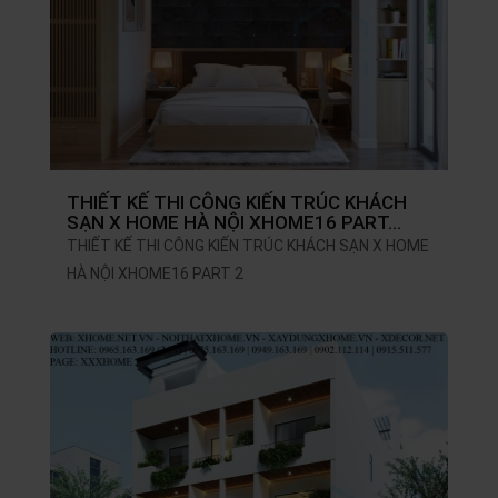
THIẾT KẾ THI CÔNG KIẾN TRÚC KHÁCH
SẠN X HOME HÀ NỘI XHOME16 PART…
THIẾT KẾ THI CÔNG KIẾN TRÚC KHÁCH SẠN X HOME
HÀ NỘI XHOME16 PART 2