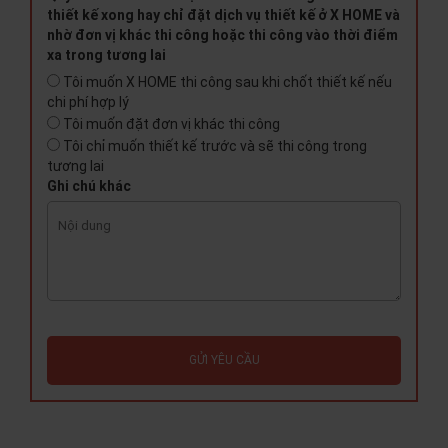
thiết kế xong hay chỉ đặt dịch vụ thiết kế ở X HOME và
nhờ đơn vị khác thi công hoặc thi công vào thời điểm
xa trong tương lai
Tôi muốn X HOME thi công sau khi chốt thiết kế nếu
chi phí hợp lý
Tôi muốn đặt đơn vị khác thi công
Tôi chỉ muốn thiết kế trước và sẽ thi công trong
tương lai
Ghi chú khác
GỬI YÊU CẦU