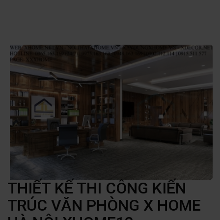
THIẾT KẾ THI CÔNG KIẾN
TRÚC VĂN PHÒNG X HOME