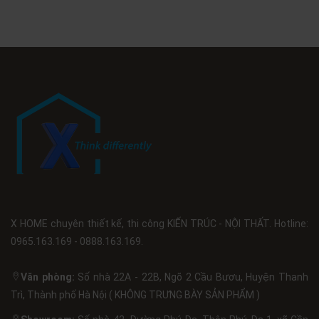
X HOME chuyên thiết kế, thi công KIẾN TRÚC - NỘI THẤT. Hotline:
0965.163.169 - 0888.163.169.
Văn phòng:
Số nhà 22A - 22B, Ngõ 2 Cầu Bươu, Huyện Thanh
Trì, Thành phố Hà Nội ( KHÔNG TRƯNG BÀY SẢN PHẨM )