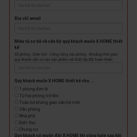
Địa chỉ email
Miêu tả sơ bộ về căn hộ quý khách muốn X HOME thiết
kế
Số phòng - Diện tích - Công năng các phòng - Khoảng thời gian
quý khách cần có các sản phẩm nội thất lắp đặt hoàn thiện
Quý khách muốn X HOME thiết kế cho....
1 phòng đơn lẻ
Từ hai phòng trở lên
Toàn bộ không gian căn hộ mới
Văn phòng
Nhà phố
Biệt thự
Chung cư
Quý khách có muốn đặt X HOME thi công luôn sau khi