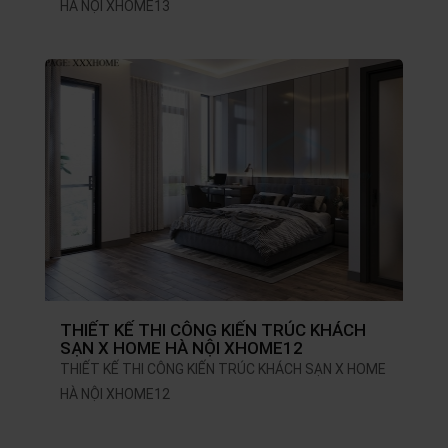
HÀ NỘI XHOME13
THIẾT KẾ THI CÔNG KIẾN TRÚC KHÁCH
SẠN X HOME HÀ NỘI XHOME12
THIẾT KẾ THI CÔNG KIẾN TRÚC KHÁCH SẠN X HOME
HÀ NỘI XHOME12