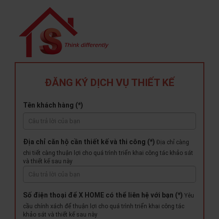
ĐĂNG KÝ DỊCH VỤ THIẾT KẾ
Tên khách hàng (*)
Địa chỉ căn hộ cần thiết kế và thi công (*)
Địa chỉ càng
chi tiết càng thuận lợi cho quá trình triển khai công tác khảo sát
và thiết kế sau này
Số điện thoại để X HOME có thể liên hệ với bạn (*)
Yêu
cầu chính xách để thuận lợi cho quá trình triển khai công tác
khảo sát và thiết kế sau này