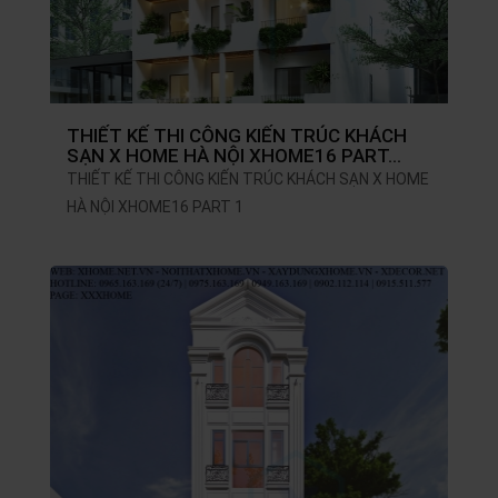
THIẾT KẾ THI CÔNG KIẾN TRÚC KHÁCH
SẠN X HOME HÀ NỘI XHOME16 PART…
THIẾT KẾ THI CÔNG KIẾN TRÚC KHÁCH SẠN X HOME
HÀ NỘI XHOME16 PART 1