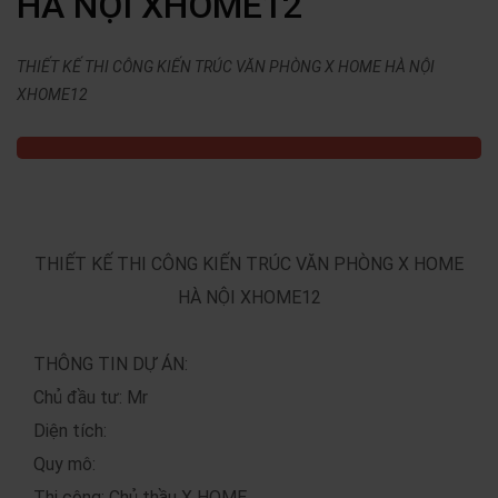
HÀ NỘI XHOME12
THIẾT KẾ THI CÔNG KIẾN TRÚC VĂN PHÒNG X HOME HÀ NỘI
XHOME12
THIẾT KẾ THI CÔNG KIẾN TRÚC VĂN PHÒNG X HOME
HÀ NỘI XHOME12
THÔNG TIN DỰ ÁN:
Chủ đầu tư: Mr
Diện tích:
Quy mô:
Thi công: Chủ thầu X HOME