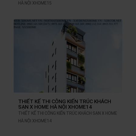
HÀ NỘI XHOME15
THIẾT KẾ THI CÔNG KIẾN TRÚC KHÁCH
SẠN X HOME HÀ NỘI XHOME14
THIẾT KẾ THI CÔNG KIẾN TRÚC KHÁCH SẠN X HOME
HÀ NỘI XHOME14