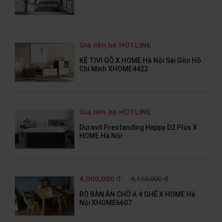
Giá liên hệ HOTLINE
KỆ TIVI GỖ X HOME Hà Nội Sài Gòn Hồ
Chí Minh XHOME4422
Giá liên hệ HOTLINE
Duravit Frestanding Happy D2 Plus X
HOME Hà Nội
4,000,000
đ
6,150,000 đ
BỘ BÀN ĂN CHỮ A 4 GHẾ X HOME Hà
Nội XHOME6607