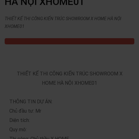
HÀ NỘI XHOME01
THIẾT KẾ THI CÔNG KIẾN TRÚC SHOWROOM X HOME HÀ NỘI
XHOME01
THIẾT KẾ THI CÔNG KIẾN TRÚC SHOWROOM X
HOME HÀ NỘI XHOME01
THÔNG TIN DỰ ÁN:
Chủ đầu tư: Mr
Diện tích:
Quy mô:
Thi công: Chủ thầu X HOME