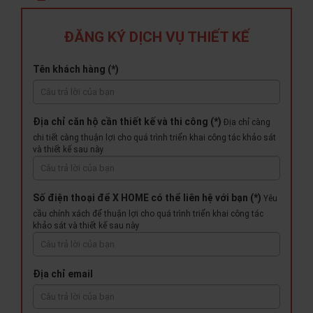
ĐĂNG KÝ DỊCH VỤ THIẾT KẾ
Tên khách hàng (*)
Địa chỉ căn hộ cần thiết kế và thi công (*)
Địa chỉ càng
chi tiết càng thuận lợi cho quá trình triển khai công tác khảo sát
và thiết kế sau này
Số điện thoại để X HOME có thể liên hệ với bạn (*)
Yêu
cầu chính xách để thuận lợi cho quá trình triển khai công tác
khảo sát và thiết kế sau này
Địa chỉ email