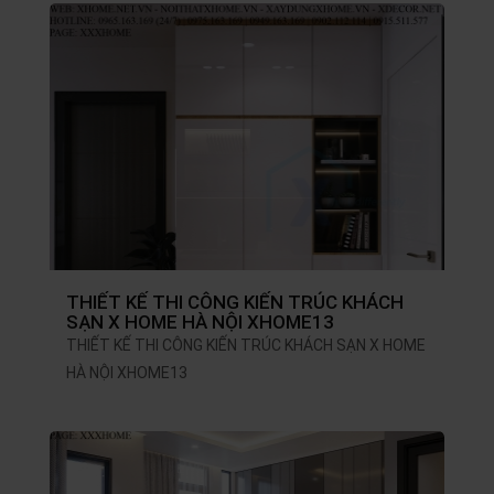
THIẾT KẾ THI CÔNG KIẾN TRÚC KHÁCH
SẠN X HOME HÀ NỘI XHOME13
THIẾT KẾ THI CÔNG KIẾN TRÚC KHÁCH SẠN X HOME
HÀ NỘI XHOME13