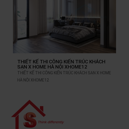
THIẾT KẾ THI CÔNG KIẾN TRÚC KHÁCH
SẠN X HOME HÀ NỘI XHOME12
THIẾT KẾ THI CÔNG KIẾN TRÚC KHÁCH SẠN X HOME
HÀ NỘI XHOME12