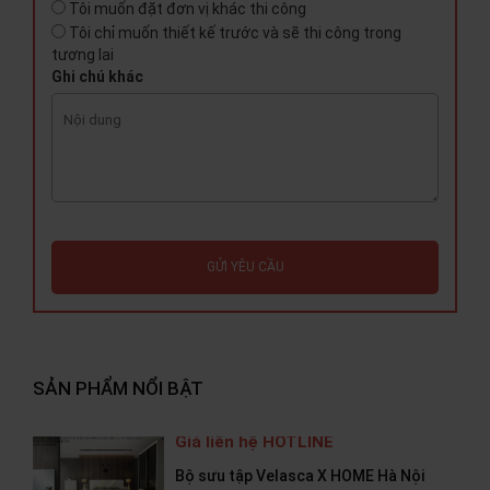
Tôi muốn đặt đơn vị khác thi công
Tôi chỉ muốn thiết kế trước và sẽ thi công trong
tương lai
Ghi chú khác
GỬI YÊU CẦU
SẢN PHẨM NỔI BẬT
Giá liên hệ HOTLINE
Bộ sưu tập Velasca X HOME Hà Nội