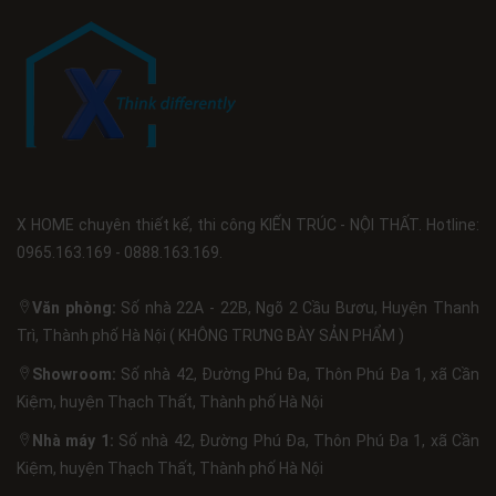
X HOME chuyên thiết kế, thi công KIẾN TRÚC - NỘI THẤT. Hotline:
0965.163.169 - 0888.163.169.
Văn phòng:
Số nhà 22A - 22B, Ngõ 2 Cầu Bươu, Huyện Thanh
Trì, Thành phố Hà Nội ( KHÔNG TRƯNG BÀY SẢN PHẨM )
Showroom:
Số nhà 42, Đường Phú Đa, Thôn Phú Đa 1, xã Cần
Kiệm, huyện Thạch Thất, Thành phố Hà Nội
Nhà máy 1:
Số nhà 42, Đường Phú Đa, Thôn Phú Đa 1, xã Cần
Kiệm, huyện Thạch Thất, Thành phố Hà Nội