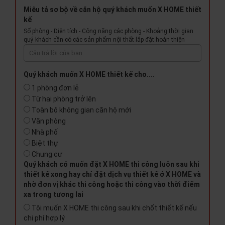
Miêu tả sơ bộ về căn hộ quý khách muốn X HOME thiết
kế
Số phòng - Diện tích - Công năng các phòng - Khoảng thời gian
quý khách cần có các sản phẩm nội thất lắp đặt hoàn thiện
Quý khách muốn X HOME thiết kế cho....
1 phòng đơn lẻ
Từ hai phòng trở lên
Toàn bộ không gian căn hộ mới
Văn phòng
Nhà phố
Biệt thự
Chung cư
Quý khách có muốn đặt X HOME thi công luôn sau khi
thiết kế xong hay chỉ đặt dịch vụ thiết kế ở X HOME và
nhờ đơn vị khác thi công hoặc thi công vào thời điểm
xa trong tương lai
Tôi muốn X HOME thi công sau khi chốt thiết kế nếu
chi phí hợp lý