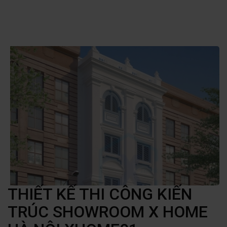
THIẾT KẾ THI CÔNG KIẾN
TRÚC SHOWROOM X HOME