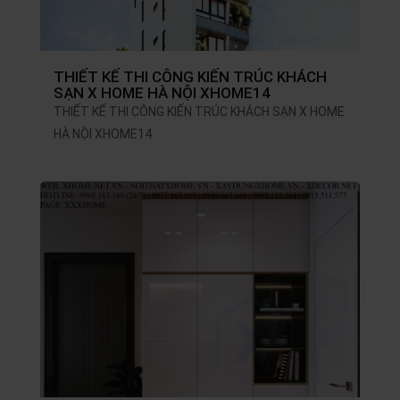
THIẾT KẾ THI CÔNG KIẾN TRÚC KHÁCH
SẠN X HOME HÀ NỘI XHOME14
THIẾT KẾ THI CÔNG KIẾN TRÚC KHÁCH SẠN X HOME
HÀ NỘI XHOME14