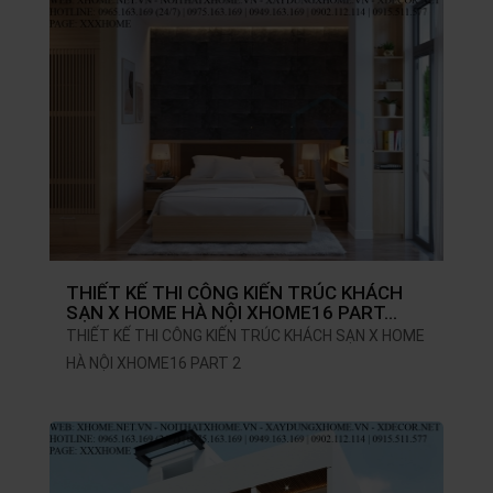
THIẾT KẾ THI CÔNG KIẾN TRÚC KHÁCH
SẠN X HOME HÀ NỘI XHOME16 PART…
THIẾT KẾ THI CÔNG KIẾN TRÚC KHÁCH SẠN X HOME
HÀ NỘI XHOME16 PART 2