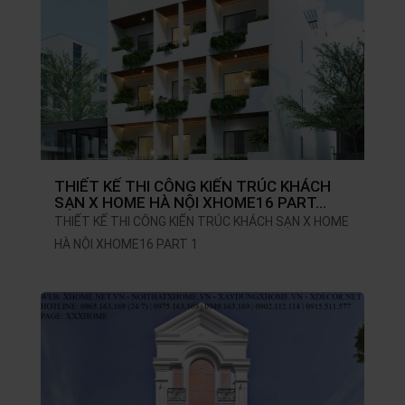
THIẾT KẾ THI CÔNG KIẾN TRÚC KHÁCH
SẠN X HOME HÀ NỘI XHOME16 PART…
THIẾT KẾ THI CÔNG KIẾN TRÚC KHÁCH SẠN X HOME
HÀ NỘI XHOME16 PART 1