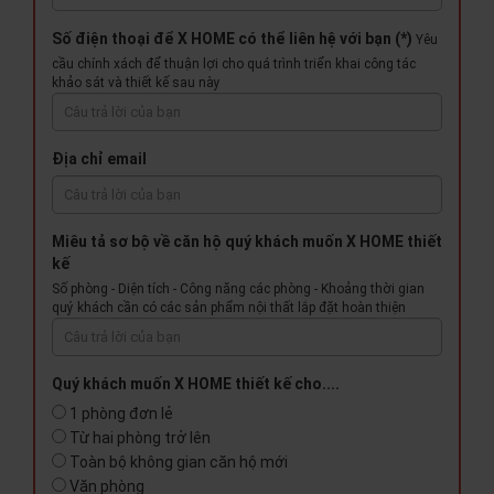
Số điện thoại để X HOME có thể liên hệ với bạn (*)
Yêu
cầu chính xách để thuận lợi cho quá trình triển khai công tác
khảo sát và thiết kế sau này
Địa chỉ email
Miêu tả sơ bộ về căn hộ quý khách muốn X HOME thiết
kế
Số phòng - Diện tích - Công năng các phòng - Khoảng thời gian
quý khách cần có các sản phẩm nội thất lắp đặt hoàn thiện
Quý khách muốn X HOME thiết kế cho....
1 phòng đơn lẻ
Từ hai phòng trở lên
Toàn bộ không gian căn hộ mới
Văn phòng