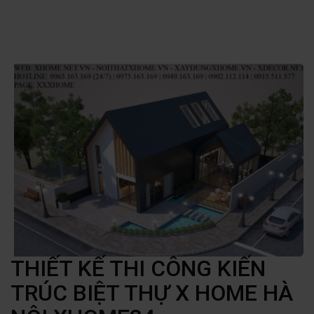
THIẾT KẾ THI CÔNG KIẾN
TRÚC BIỆT THỰ X HOME HÀ