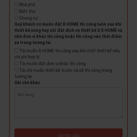
Nhà phố
Biệt thự
Chung cư
Quý khách có muốn đặt X HOME thi công luôn sau khi
thiết kế xong hay chỉ đặt dịch vụ thiết kế ở X HOME và
nhờ đơn vị khác thi công hoặc thi công vào thời điểm
xa trong tương lai
Tôi muốn X HOME thi công sau khi chốt thiết kế nếu
chi phí hợp lý
Tôi muốn đặt đơn vị khác thi công
Tôi chỉ muốn thiết kế trước và sẽ thi công trong
tương lai
Ghi chú khác
GỬI YÊU CẦU