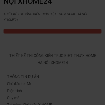
NỘI XHOME24
THIẾT KẾ THI CÔNG KIẾN TRÚC BIỆT THỰ X HOME HÀ NỘI
XHOME24
THIẾT KẾ THI CÔNG KIẾN TRÚC BIỆT THỰ X HOME
HÀ NỘI XHOME24
THÔNG TIN DỰ ÁN:
Chủ đầu tư: Mr
Diện tích:
Quy mô:
Thi công: Chủ thầu X HOME