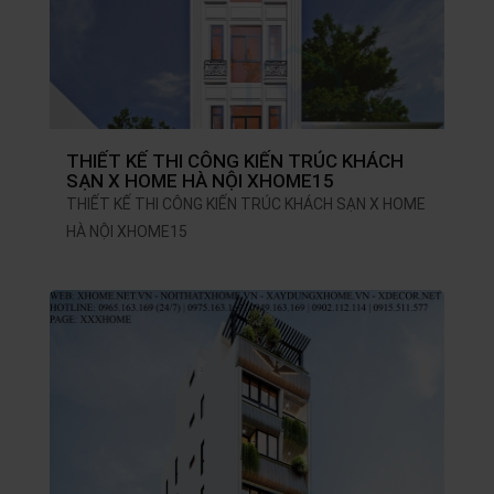
THIẾT KẾ THI CÔNG KIẾN TRÚC KHÁCH
SẠN X HOME HÀ NỘI XHOME15
THIẾT KẾ THI CÔNG KIẾN TRÚC KHÁCH SẠN X HOME
HÀ NỘI XHOME15