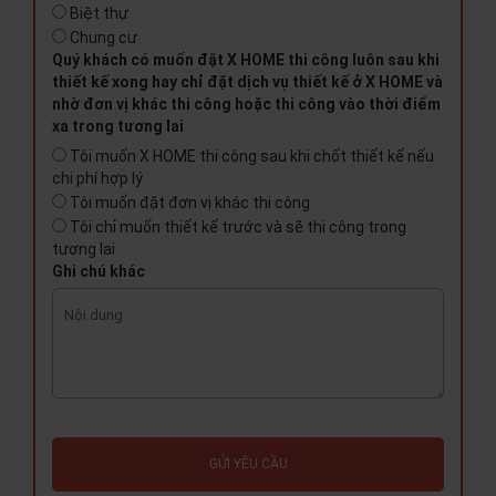
Biệt thự
Chung cư
Quý khách có muốn đặt X HOME thi công luôn sau khi
thiết kế xong hay chỉ đặt dịch vụ thiết kế ở X HOME và
nhờ đơn vị khác thi công hoặc thi công vào thời điểm
xa trong tương lai
Tôi muốn X HOME thi công sau khi chốt thiết kế nếu
chi phí hợp lý
Tôi muốn đặt đơn vị khác thi công
Tôi chỉ muốn thiết kế trước và sẽ thi công trong
tương lai
Ghi chú khác
GỬI YÊU CẦU