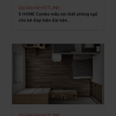
Giá liên hệ HOTLINE
S HOME Combo mẫu nội thất phòng ngủ
cho bé đẹp hiện đại tiện…
Giá liên hệ HOTLINE