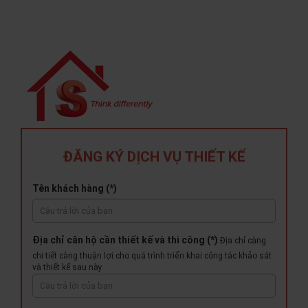
ĐĂNG KÝ DỊCH VỤ THIẾT KẾ
Tên khách hàng (*)
Địa chỉ căn hộ cần thiết kế và thi công (*)
Địa chỉ càng
chi tiết càng thuận lợi cho quá trình triển khai công tác khảo sát
và thiết kế sau này