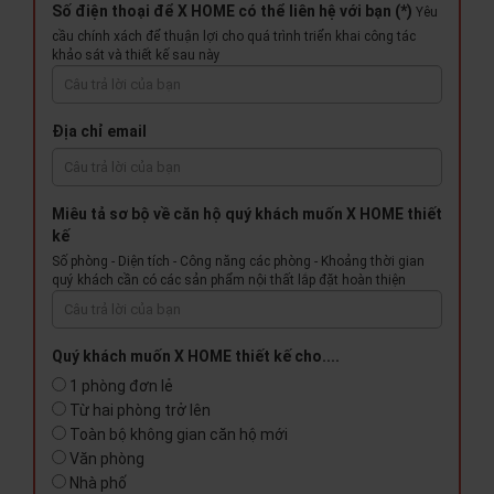
Số điện thoại để X HOME có thể liên hệ với bạn (*)
Yêu
cầu chính xách để thuận lợi cho quá trình triển khai công tác
khảo sát và thiết kế sau này
Địa chỉ email
Miêu tả sơ bộ về căn hộ quý khách muốn X HOME thiết
kế
Số phòng - Diện tích - Công năng các phòng - Khoảng thời gian
quý khách cần có các sản phẩm nội thất lắp đặt hoàn thiện
Quý khách muốn X HOME thiết kế cho....
1 phòng đơn lẻ
Từ hai phòng trở lên
Toàn bộ không gian căn hộ mới
Văn phòng
Nhà phố