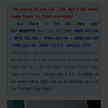
-
Văn phòng: Số nhà 22A - 22B, Ngõ 2 Cầu Bươu,
Huyện Thanh Trì, Thành phố Hà Nội
-
Quý khách có thể đặt hàng ngay
trên
WEBSITE
hoặc qua
HOTLINE
:
0965.163.169
- 0975.163.169 - 0949.163.169 - 0888.163.169
- 0789.163.169 - 0902.112.114 - 0915.511.577
.
- Quý khách cũng có thể xem hàng và mua hàng trực
tiếp tại Nhà máy ở địa chỉ: Số nhà 42, Đường Phú Đa,
Thôn Phú Đa 1, Xã Cần Kiệm, Huyện Thạch Thất,
Thành phố Hà Nội. (
Có bãi đậu Ô TÔ -
X HOME hỗ
trợ khách hàng 100% chi phí đi lại hoặc xe ô tô
của X HOME đưa đón
)
)