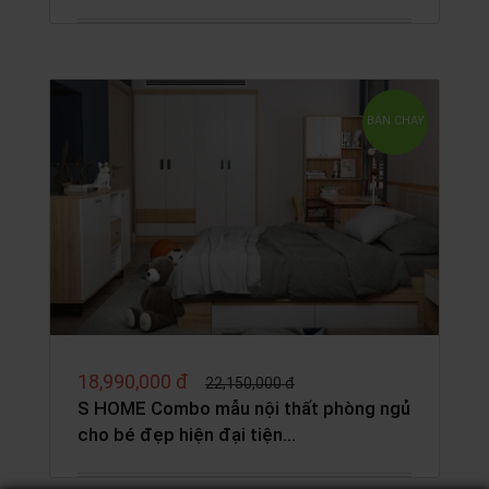
BÁN CHẠY
18,990,000 đ
22,150,000 đ
S HOME Combo mẫu nội thất phòng ngủ
cho bé đẹp hiện đại tiện…