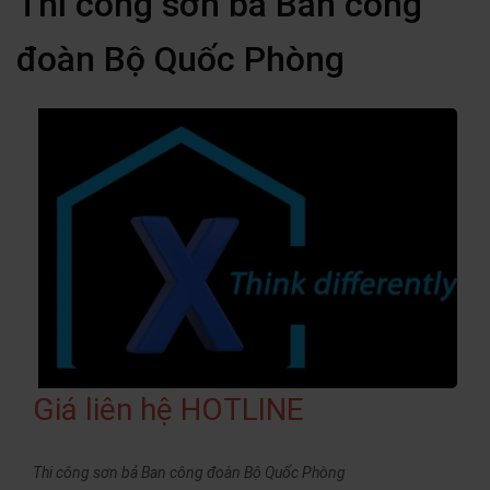
Thi công sơn bả Ban công
đoàn Bộ Quốc Phòng
Giá liên hệ HOTLINE
Thi công sơn bả Ban công đoàn Bộ Quốc Phòng