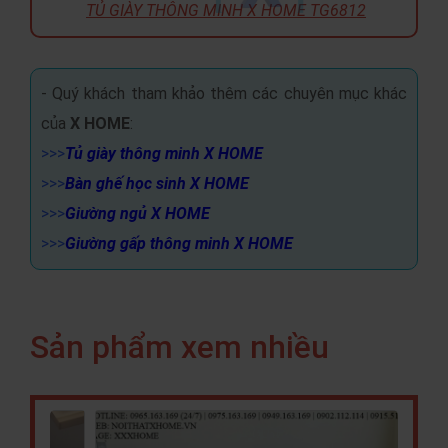
TỦ GIÀY THÔNG MINH X HOME TG6812
- Quý khách tham khảo thêm các chuyên mục khác
của
X HOME
:
>>>
Tủ giày thông minh X HOME
>>>
Bàn ghế học sinh X HOME
>>>
Giường ngủ X HOME
>>>
Giường gấp thông minh X HOME
Sản phẩm xem nhiều