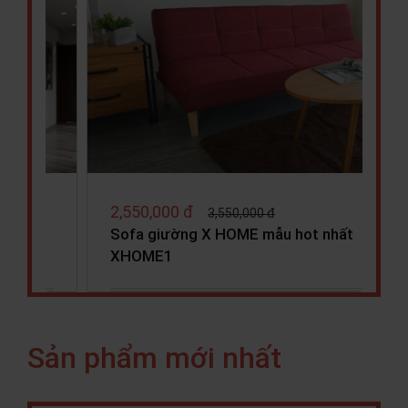
3,750,000 đ
3,980,000 đ
 nhất
Sofa Mliving X HOME Ha Noi SF6801
Sản phẩm mới nhất