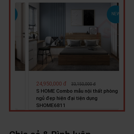
NEW
NEW
27,990,000 đ
31,050,000 đ
 phòng
S HOME Combo mẫu nội thất phòng
ngủ cho bé đẹp hiện đại tiện…