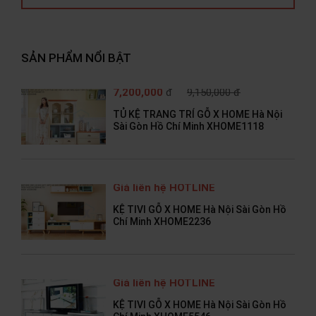
SẢN PHẨM NỔI BẬT
7,200,000
đ
9,150,000 đ
TỦ KỆ TRANG TRÍ GỖ X HOME Hà Nội
Sài Gòn Hồ Chí Minh XHOME1118
Giá liên hệ HOTLINE
KỆ TIVI GỖ X HOME Hà Nội Sài Gòn Hồ
Chí Minh XHOME2236
Giá liên hệ HOTLINE
KỆ TIVI GỖ X HOME Hà Nội Sài Gòn Hồ