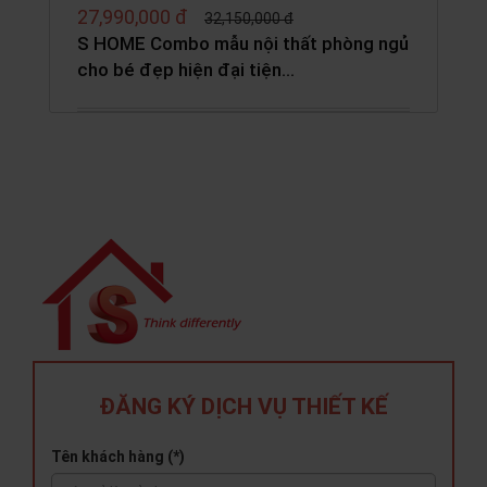
27,990,000 đ
32,150,000 đ
S HOME Combo mẫu nội thất phòng ngủ
cho bé đẹp hiện đại tiện…
ĐĂNG KÝ DỊCH VỤ THIẾT KẾ
Tên khách hàng (*)