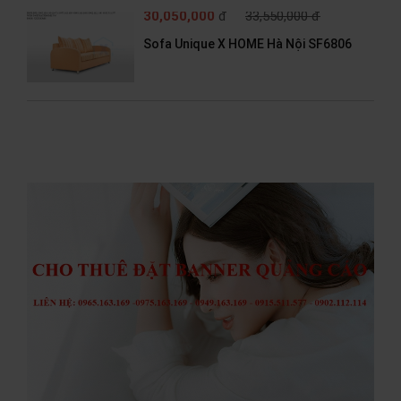
30,050,000
đ
33,550,000 đ
Sofa Unique X HOME Hà Nội SF6806