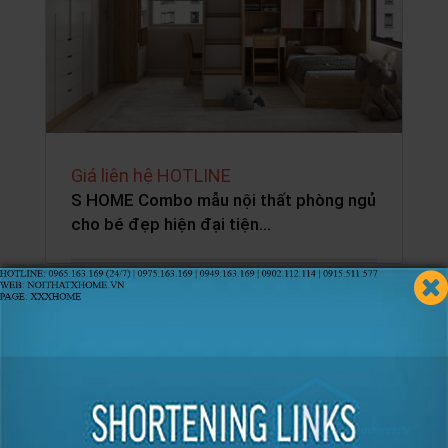
Giá liên hệ HOTLINE
S HOME Combo mẫu nội thất phòng ngủ
cho bé đẹp hiện đại tiện…