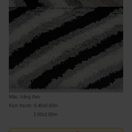
Màu: trắng đen
Kích thước: 0.40x0.60m
2.00x2.80m