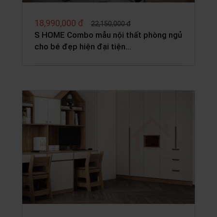
18,990,000 đ
22,150,000 đ
S HOME Combo mẫu nội thất phòng ngủ
cho bé đẹp hiện đại tiện…