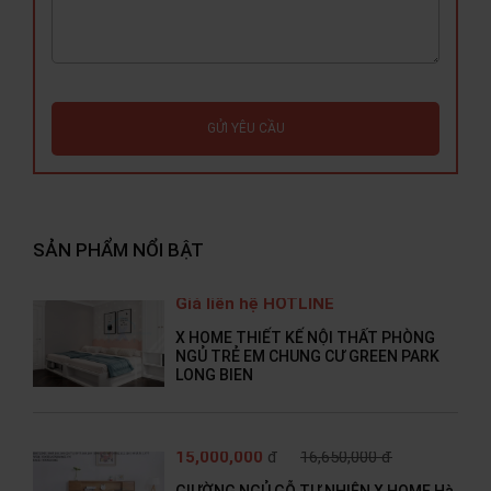
GỬI YÊU CẦU
SẢN PHẨM NỔI BẬT
Giá liên hệ HOTLINE
X HOME THIẾT KẾ NỘI THẤT PHÒNG
NGỦ TRẺ EM CHUNG CƯ GREEN PARK
LONG BIEN
15,000,000
đ
16,650,000 đ