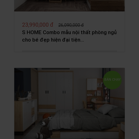
23,990,000 đ
26,090,000 đ
S HOME Combo mẫu nội thất phòng ngủ
cho bé đẹp hiện đại tiện…
BÁN CHẠY