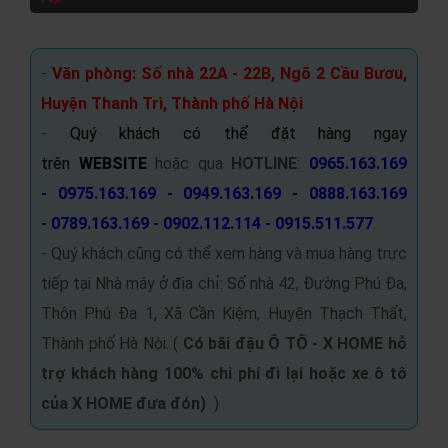
-
Văn phòng: Số nhà 22A - 22B, Ngõ 2 Cầu Bươu,
Huyện Thanh Trì, Thành phố Hà Nội
-
Quý khách có thể đặt hàng ngay
trên
WEBSITE
hoặc qua
HOTLINE
:
0965.163.169
- 0975.163.169 - 0949.163.169 - 0888.163.169
- 0789.163.169 - 0902.112.114 - 0915.511.577
.
- Quý khách cũng có thể xem hàng và mua hàng trực
tiếp tại Nhà máy ở địa chỉ: Số nhà 42, Đường Phú Đa,
Thôn Phú Đa 1, Xã Cần Kiệm, Huyện Thạch Thất,
Thành phố Hà Nội. (
Có bãi đậu Ô TÔ -
X HOME hỗ
trợ khách hàng 100% chi phí đi lại hoặc xe ô tô
của X HOME đưa đón
)
)