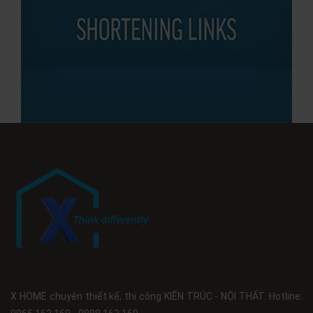
X HOME chuyên thiết kế, thi công KIẾN TRÚC - NỘI THẤT. Hotline: