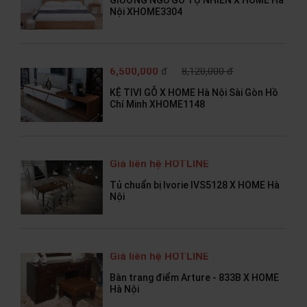
GIƯỜNG NGỦ GỖ TỰ NHIÊN X HOME Hà
Nội XHOME3304
6,500,000
đ
8,120,000 đ
KỆ TIVI GỖ X HOME Hà Nội Sài Gòn Hồ
Chí Minh XHOME1148
Giá liên hệ HOTLINE
Tủ chuẩn bị Ivorie IVS5128 X HOME Hà
Nội
Giá liên hệ HOTLINE
Bàn trang điểm Arture - 833B X HOME
Hà Nội