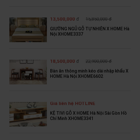
13,500,000
đ
15,850,000 đ
GIƯỜNG NGỦ GỖ TỰ NHIÊN X HOME Hà
Nội XHOME3337
18,500,000
đ
22,900,000 đ
Bàn ăn thông minh kéo dài nhập khẩu X
HOME Hà Nội XHOME6602
Giá liên hệ HOTLINE
KỆ TIVI GỖ X HOME Hà Nội Sài Gòn Hồ
Chí Minh XHOME3341