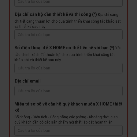
Địa chỉ căn hộ cần thiết kế và thi công (*)
Địa chỉ càng
chi tiết càng thuận lợi cho quá trình triển khai công tác khảo sát
và thiết kế sau này
Số điện thoại để X HOME có thể liên hệ với bạn (*)
Yêu
cầu chính xách để thuận lợi cho quá trình triển khai công tác
khảo sát và thiết kế sau này
Địa chỉ email
Miêu tả sơ bộ về căn hộ quý khách muốn X HOME thiết
kế
Số phòng - Diện tích - Công năng các phòng - Khoảng thời gian
quý khách cần có các sản phẩm nội thất lắp đặt hoàn thiện