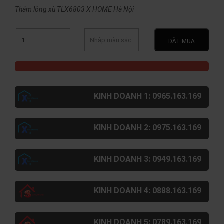
Thảm lông xù TLX6803 X HOME Hà Nội
ĐẶT MUA
KINH DOANH 1: 0965.163.169
KINH DOANH 2: 0975.163.169
KINH DOANH 3: 0949.163.169
KINH DOANH 4: 0888.163.169
KINH DOANH 5: 0789.163.169