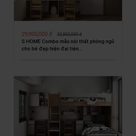
29,900,000 đ
32,850,000 đ
S HOME Combo mẫu nội thất phòng ngủ
cho bé đẹp hiện đại tiện…