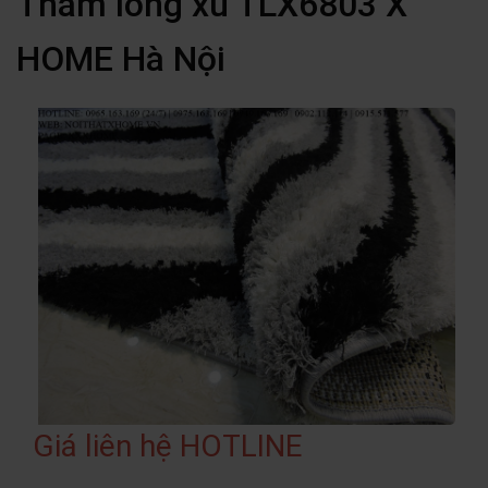
Thảm lông xù TLX6803 X
HOME Hà Nội
Giá liên hệ HOTLINE