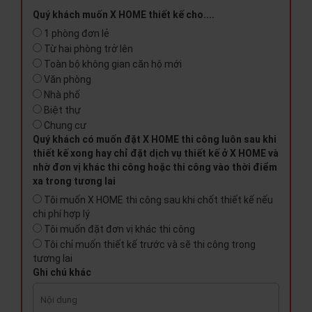
Quý khách muốn X HOME thiết kế cho....
1 phòng đơn lẻ
Từ hai phòng trở lên
Toàn bộ không gian căn hộ mới
Văn phòng
Nhà phố
Biệt thự
Chung cư
Quý khách có muốn đặt X HOME thi công luôn sau khi
thiết kế xong hay chỉ đặt dịch vụ thiết kế ở X HOME và
nhờ đơn vị khác thi công hoặc thi công vào thời điểm
xa trong tương lai
Tôi muốn X HOME thi công sau khi chốt thiết kế nếu
chi phí hợp lý
Tôi muốn đặt đơn vị khác thi công
Tôi chỉ muốn thiết kế trước và sẽ thi công trong
tương lai
Ghi chú khác