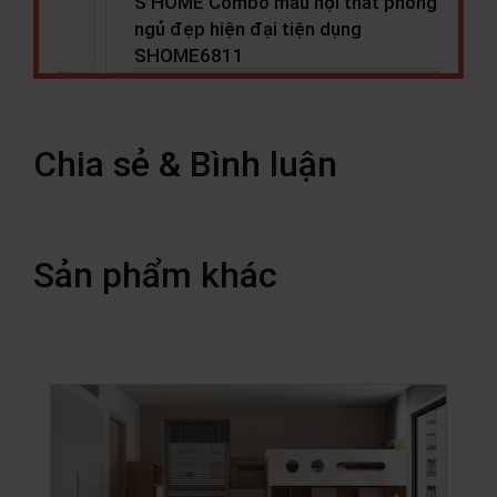
 phòng
S HOME Combo mẫu nội thất phòng
ngủ cho bé đẹp hiện đại tiện…
Chia sẻ & Bình luận
Sản phẩm khác