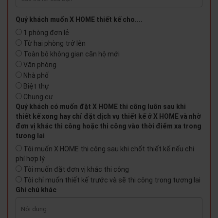
Quý khách muốn X HOME thiết kế cho....
1 phòng đơn lẻ
Từ hai phòng trở lên
Toàn bộ không gian căn hộ mới
Văn phòng
Nhà phố
Biệt thự
Chung cư
Quý khách có muốn đặt X HOME thi công luôn sau khi
thiết kế xong hay chỉ đặt dịch vụ thiết kế ở X HOME và nhờ
đơn vị khác thi công hoặc thi công vào thời điểm xa trong
tương lai
Tôi muốn X HOME thi công sau khi chốt thiết kế nếu chi
phí hợp lý
Tôi muốn đặt đơn vị khác thi công
Tôi chỉ muốn thiết kế trước và sẽ thi công trong tương lai
Ghi chú khác