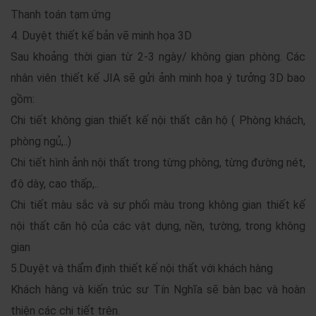
Thanh toán tạm ứng
4. Duyệt thiết kế bản vẽ minh họa 3D
Sau khoảng thời gian từ 2-3 ngày/ không gian phòng. Các
nhân viên thiết kế JIA sẽ gửi ảnh minh họa ý tưởng 3D bao
gồm:
Chi tiết không gian thiết kế nội thất căn hộ ( Phòng khách,
phòng ngủ,..)
Chi tiết hình ảnh nội thất trong từng phòng, từng đường nét,
độ dày, cao thấp,..
Chi tiết màu sắc và sự phối màu trong không gian thiết kế
nội thất căn hộ của các vật dụng, nền, tường, trong không
gian
5.Duyệt và thẩm định thiết kế nội thất với khách hàng
Khách hàng và kiến trúc sư Tín Nghĩa sẽ bàn bạc và hoàn
thiện các chi tiết trên.