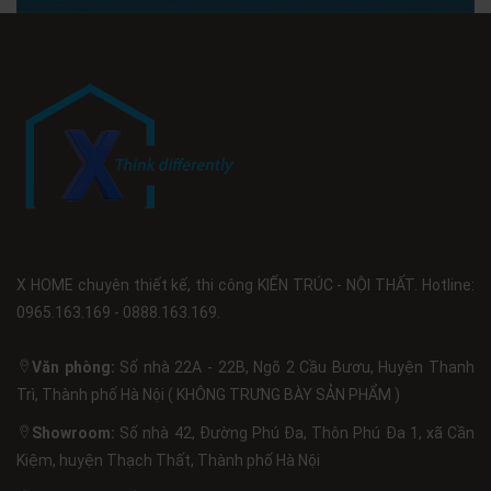
X HOME chuyên thiết kế, thi công KIẾN TRÚC - NỘI THẤT. Hotline:
0965.163.169 - 0888.163.169.
Văn phòng:
Số nhà 22A - 22B, Ngõ 2 Cầu Bươu, Huyện Thanh
Trì, Thành phố Hà Nội ( KHÔNG TRƯNG BÀY SẢN PHẨM )
Showroom:
Số nhà 42, Đường Phú Đa, Thôn Phú Đa 1, xã Cần
Kiệm, huyện Thạch Thất, Thành phố Hà Nội