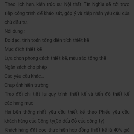
Theo lịch hẹn, kiến trúc sư Nội thất Tín Nghĩa sẽ tới trực
tiếp công trình để khảo sát, góp ý và tiếp nhận yêu cầu của
chủ đầu tư.
Nội dung :
Đo đạc, tính toán tổng diện tích thiết kế
Mục đích thiết kế
Lựa chọn phong cách thiết kế, màu sắc tổng thể
Ngân sách cho phép
Các yêu cầu khác…
Chụp ảnh hiện trường
Trao đổi chi tiết lại quy trình thiết kế và tiến độ thiết kế
các hạng mục
Hai bên thống nhất yêu cầu thiết kế theo Phiếu yêu cầu
khách hàng của Công ty(Có dấu đỏ của công ty)
Khách hàng đặt cọc thực hiện hợp đồng thiết kế là 40% giá