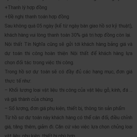
+Thanh lý hợp đồng
+Đề nghị thanh toán hợp đồng
Sau không quá 05 ngày (kể từ ngày bàn giao hồ sơ kỹ thuật),
khách hàng vui lòng thanh toán 30% giá trị hợp đồng còn lại.
Nội thất Tín Nghĩa cũng sẽ gửi tới khách hàng bảng giá và
dự toán thi công hoàn thiện Nội thất để khách hàng lựa
chọn đối tác trong việc thi công.
Trong hồ sơ dự toán sẽ có đầy đủ các hạng mục, đơn giá
thực tế như:
– Khối lượng loại vật liệu thi công của vật liệu gỗ, kính, đá …
và giá thành của chúng.
– Số lượng, đơn giá phụ kiện, thiết bị, thông tin sản phẩm
Từ hồ sơ dự toán này khách hàng có thể cân đối, điều chỉnh
giá, tăng thêm, giảm đi. Căn cứ vào việc lựa chọn chủng loại
vật liệu, phụ kiện, thiết bị phù hợp.