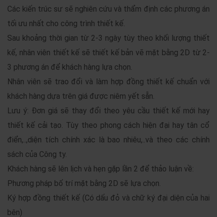
Các kiến trúc sư sẽ nghiên cứu và thẩm định các phương án
tối ưu nhất cho công trình thiết kế.
Sau khoảng thời gian từ 2-3 ngày tùy theo khối lượng thiết
kế, nhân viên thiết kế sẽ thiết kế bản vẽ mặt bằng 2D từ 2-
3 phương án để khách hàng lựa chọn.
Nhân viên sẽ trao đổi và làm hợp đồng thiết kế chuẩn với
khách hàng dựa trên giá được niêm yết sẵn.
Lưu ý: Đơn giá sẽ thay đổi theo yêu cầu thiết kế mới hay
thiết kế cải tạo. Tùy theo phong cách hiện đại hay tân cổ
điển,..,diện tích chính xác là bao nhiêu,..và theo các chính
sách của Công ty.
Khách hàng sẽ lên lịch và hẹn gặp lần 2 để thảo luận về:
Phương pháp bố trí mặt bằng 2D sẽ lựa chọn.
Ký hợp đồng thiết kế (Có dấu đỏ và chữ ký đại diện của hai
bên)