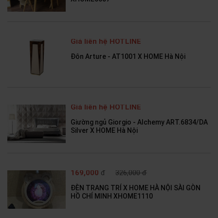
Giá liên hệ HOTLINE
Đôn Arture - AT1001 X HOME Hà Nội
Giá liên hệ HOTLINE
Giường ngủ Giorgio - Alchemy ART.6834/DA
Silver X HOME Hà Nội
169,000
đ
326,000 đ
ĐÈN TRANG TRÍ X HOME HÀ NỘI SÀI GÒN
HỒ CHÍ MINH XHOME1110