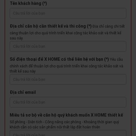
Tên khách hàng (*)
Địa chỉ căn hộ cần thiết kế và thi công (*)
Địa chỉ càng chi tiết
càng thuận lợi cho quá trình triển khai công tác khảo sát và thiết kế
sau này
Số điện thoại để X HOME có thể liên hệ với bạn (*)
Yêu cầu
chính xách để thuận lợi cho quá trình triển khai công tác khảo sát và
thiết kế sau này
Địa chỉ email
Miêu tả sơ bộ về căn hộ quý khách muốn X HOME thiết kế
Số phòng - Diện tích - Công năng các phòng - Khoảng thời gian quý
khách cần có các sản phẩm nội thất lắp đặt hoàn thiện