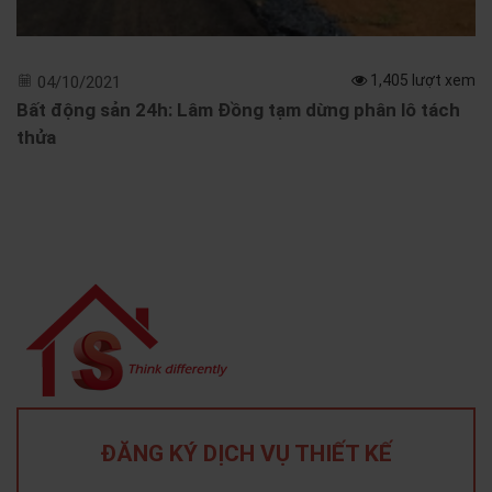
1,405 lượt xem
04/10/2021
Bất động sản 24h: Lâm Đồng tạm dừng phân lô tách
thửa
ĐĂNG KÝ DỊCH VỤ THIẾT KẾ