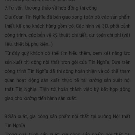
7.Tư vấn, thương thảo về hợp đồng thi công
Giai đoạn Tín Nghĩa đã bàn giao xong toàn bộ các sản phẩm
thiết kế cho khách hàng gồm có: Các hình vẽ 3D, phối cảnh
công trình, các bản vẽ kỹ thuật chi tiết, dự toán chi phí (vật
liệu, thiết bị, phụ kiện…)
Từ đây quý khách có thể tìm hiểu thêm, xem xét năng lực
sản xuất thi công nội thất trọn gói của Tín Nghĩa. Dựa trên
công trình Tín Nghĩa đã thi công hoàn thiện và có thể tham
quan hoạt động sản xuất thực tế tại xưởng sản xuất nội
thất Tín Nghĩa. Tiến tới hoàn thành việc ký kết hợp đồng
giao cho xưởng tiến hành sản xuất.
8.Sản xuất, gia công sản phẩm nội thất tại xưởng Nội thất
Tín Nghĩa
Trong quá trình sản xuất, gia công sản phẩm nội thất tại