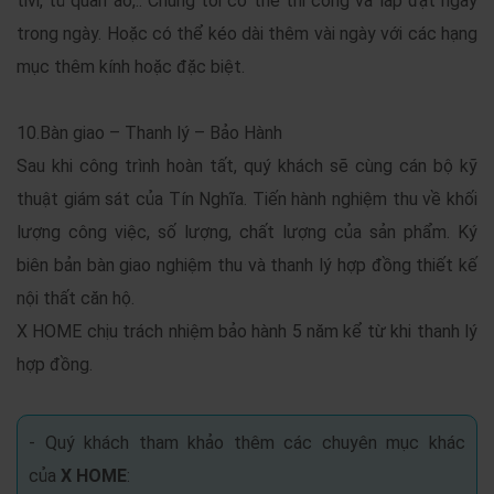
tivi, tủ quần áo,.. Chúng tôi có thể thi công và lắp đặt ngay
trong ngày. Hoặc có thể kéo dài thêm vài ngày với các hạng
mục thêm kính hoặc đặc biệt.
10.Bàn giao – Thanh lý – Bảo Hành
Sau khi công trình hoàn tất, quý khách sẽ cùng cán bộ kỹ
thuật giám sát của Tín Nghĩa. Tiến hành nghiệm thu về khối
lượng công việc, số lượng, chất lượng của sản phẩm. Ký
biên bản bàn giao nghiệm thu và thanh lý hợp đồng thiết kế
nội thất căn hộ.
X HOME chịu trách nhiệm bảo hành 5 năm kể từ khi thanh lý
hợp đồng.
- Quý khách tham khảo thêm các chuyên mục khác
của
X HOME
: