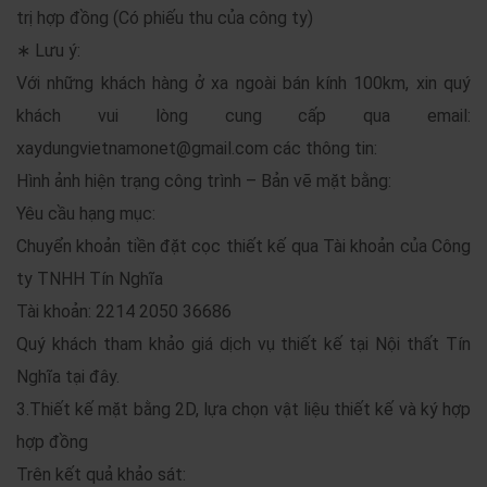
trị hợp đồng (Có phiếu thu của công ty)
∗ Lưu ý:
Với những khách hàng ở xa ngoài bán kính 100km, xin quý
khách vui lòng cung cấp qua email:
xaydungvietnamonet@gmail.com các thông tin:
Hình ảnh hiện trạng công trình – Bản vẽ mặt bằng:
Yêu cầu hạng mục:
Chuyển khoản tiền đặt cọc thiết kế qua Tài khoản của Công
ty TNHH Tín Nghĩa
Tài khoản: 2214 2050 36686
Quý khách tham khảo giá dịch vụ thiết kế tại Nội thất Tín
Nghĩa tại đây.
3.Thiết kế mặt bằng 2D, lựa chọn vật liệu thiết kế và ký hợp
hợp đồng
Trên kết quả khảo sát: