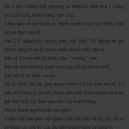
Khi 2 bên thống nhất phương án thiết kế minh họa ý tưởng
3D cuối cùng, khách hàng tạm ứng
6.Bàn giao hồ kỹ thuật và thanh quyết toán hợp đồng thiết
kế nội thất căn hộ
Sau 2-3 ngày/một không gian, Nội thất Tín Nghĩa sẽ gửi
khách hàng hồ sơ kỹ thuật thiết kế nội thất căn hộ.
Bản vẽ 2D chi tiết kỹ thuật trần – tường – sàn.
Bản vẽ triển khai kỹ thuật thi công tất cả đồ nội thất.
Bản vẽ bố trí điện – nước.
Hồ sơ thiết kế bàn giao được thành 1-2 bộ trên A4/A3 (Có
dấu của Công ty và các thành viên chịu trách nhiệm và tham
gia thiết kế) tùy theo yêu cầu của khách hàng.
Hồ sơ thanh quyết toán bao gồm:
+ Biên bản bàn giao và nghiệm thu các bản vẽ 2D, 3D, Hồ sơ
kỹ thuật có chữ ký của đại diện khách hàng và công ty