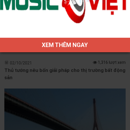
XEM THÊM NGAY
1,316 lượt xem
02/10/2021
Thủ tướng nêu bốn giải pháp cho thị trường bất động
sản