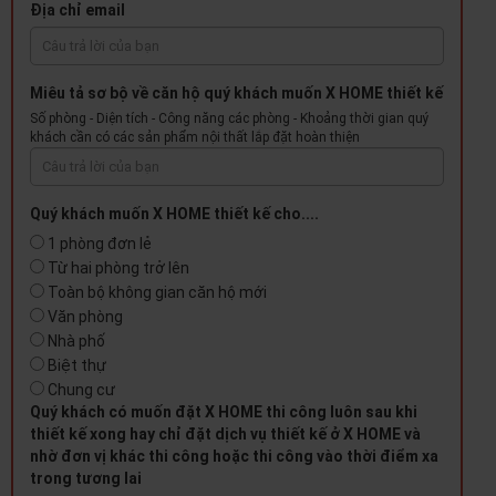
Địa chỉ email
Miêu tả sơ bộ về căn hộ quý khách muốn X HOME thiết kế
Số phòng - Diện tích - Công năng các phòng - Khoảng thời gian quý
khách cần có các sản phẩm nội thất lắp đặt hoàn thiện
Quý khách muốn X HOME thiết kế cho....
1 phòng đơn lẻ
Từ hai phòng trở lên
Toàn bộ không gian căn hộ mới
Văn phòng
Nhà phố
Biệt thự
Chung cư
Quý khách có muốn đặt X HOME thi công luôn sau khi
thiết kế xong hay chỉ đặt dịch vụ thiết kế ở X HOME và
nhờ đơn vị khác thi công hoặc thi công vào thời điểm xa
trong tương lai