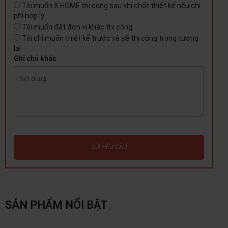
Tôi muốn X HOME thi công sau khi chốt thiết kế nếu chi
phí hợp lý
Tôi muốn đặt đơn vị khác thi công
Tôi chỉ muốn thiết kế trước và sẽ thi công trong tương
lai
Ghi chú khác
GỬI YÊU CẦU
SẢN PHẨM NỔI BẬT