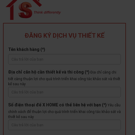
ĐĂNG KÝ DỊCH VỤ THIẾT KẾ
Tên khách hàng (*)
Địa chỉ căn hộ cần thiết kế và thi công (*)
Địa chỉ càng chi
tiết càng thuận lợi cho quá trình triển khai công tác khảo sát và thiết
kế sau này
Số điện thoại để X HOME có thể liên hệ với bạn (*)
Yêu cầu
chính xách để thuận lợi cho quá trình triển khai công tác khảo sát và
thiết kế sau này