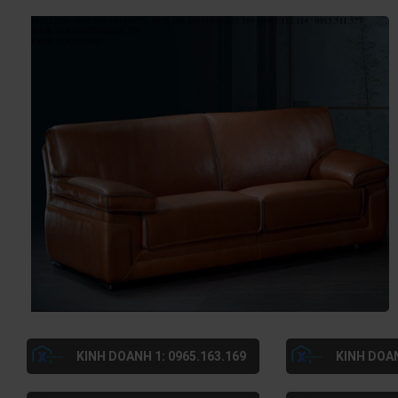
KINH DOANH 1: 0965.163.169
KINH DOAN