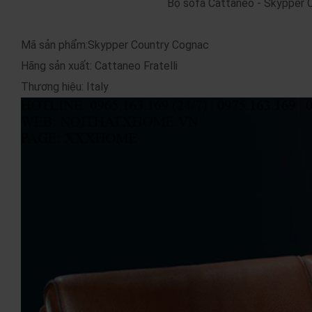
Bộ sofa Cattaneo - Skypper
Mã sản phẩm:Skypper Country Cognac
Hãng sản xuất: Cattaneo Fratelli
Thương hiệu: Italy