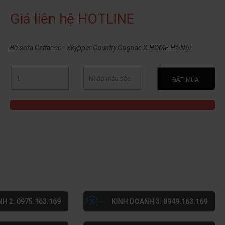
Giá liên hệ HOTLINE
Bộ sofa Cattaneo - Skypper Country Cognac X HOME Hà Nội
ĐẶT MUA
H 2: 0975.163.169
KINH DOANH 3: 0949.163.169