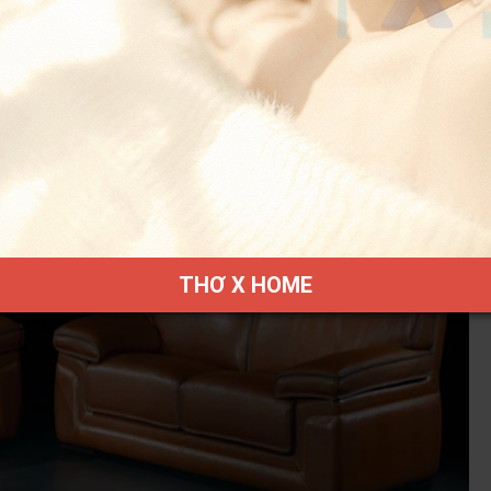
THƠ X HOME