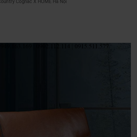
 Country Cognac X HOME Hà Nội