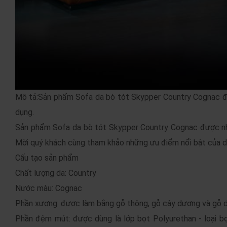
Mô tả:Sản phẩm Sofa da bò tót Skypper Country Cognac đư
dụng.
Sản phẩm Sofa da bò tót Skypper Country Cognac được nhi
Mời quý khách cùng tham khảo những ưu điểm nổi bật của d
Cấu tạo sản phẩm
Chất lượng da: Country
Nước màu: Cognac
Phần xương: được làm bằng gỗ thông, gỗ cây dương và gỗ d
Phần đệm mút: được dùng là lớp bọt Polyurethan - loại b