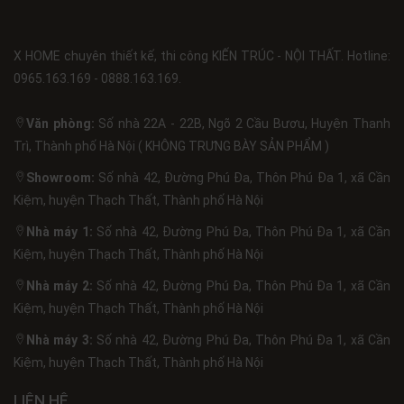
X HOME chuyên thiết kế, thi công KIẾN TRÚC - NỘI THẤT. Hotline:
0965.163.169 - 0888.163.169.
Văn phòng:
Số nhà 22A - 22B, Ngõ 2 Cầu Bươu, Huyện Thanh
Trì, Thành phố Hà Nội ( KHÔNG TRƯNG BÀY SẢN PHẨM )
Showroom:
Số nhà 42, Đường Phú Đa, Thôn Phú Đa 1, xã Cần
Kiệm, huyện Thạch Thất, Thành phố Hà Nội
Nhà máy 1:
Số nhà 42, Đường Phú Đa, Thôn Phú Đa 1, xã Cần
Kiệm, huyện Thạch Thất, Thành phố Hà Nội
Nhà máy 2:
Số nhà 42, Đường Phú Đa, Thôn Phú Đa 1, xã Cần
Kiệm, huyện Thạch Thất, Thành phố Hà Nội
Nhà máy 3:
Số nhà 42, Đường Phú Đa, Thôn Phú Đa 1, xã Cần
Kiệm, huyện Thạch Thất, Thành phố Hà Nội
LIÊN HỆ