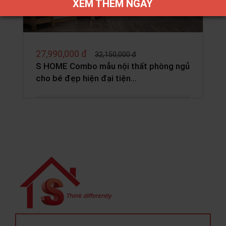
XEM THÊM NGAY
27,990,000 đ
32,150,000 đ
S HOME Combo mẫu nội thất phòng ngủ
cho bé đẹp hiện đại tiện…