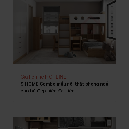
Giá liên hệ HOTLINE
S HOME Combo mẫu nội thất phòng ngủ
cho bé đẹp hiện đại tiện…