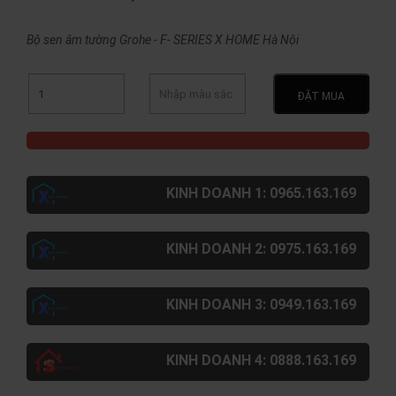
Bộ sen âm tường Grohe - F- SERIES X HOME Hà Nội
ĐẶT MUA
KINH DOANH 1: 0965.163.169
KINH DOANH 2: 0975.163.169
KINH DOANH 3: 0949.163.169
KINH DOANH 4: 0888.163.169