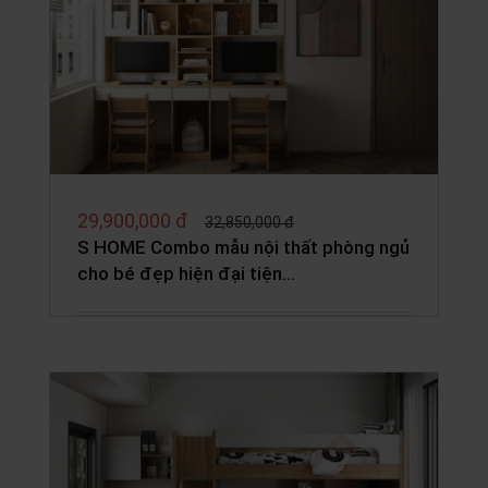
29,900,000 đ
32,850,000 đ
S HOME Combo mẫu nội thất phòng ngủ
cho bé đẹp hiện đại tiện…