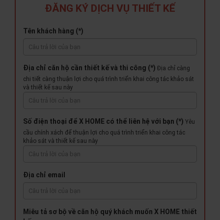
ĐĂNG KÝ DỊCH VỤ THIẾT KẾ
Tên khách hàng (*)
Địa chỉ căn hộ cần thiết kế và thi công (*)
Địa chỉ càng
chi tiết càng thuận lợi cho quá trình triển khai công tác khảo sát
và thiết kế sau này
Số điện thoại để X HOME có thể liên hệ với bạn (*)
Yêu
cầu chính xách để thuận lợi cho quá trình triển khai công tác
khảo sát và thiết kế sau này
Địa chỉ email
Miêu tả sơ bộ về căn hộ quý khách muốn X HOME thiết