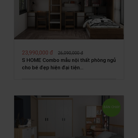
23,990,000 đ
26,090,000 đ
S HOME Combo mẫu nội thất phòng ngủ
cho bé đẹp hiện đại tiện…
BÁN CHẠY