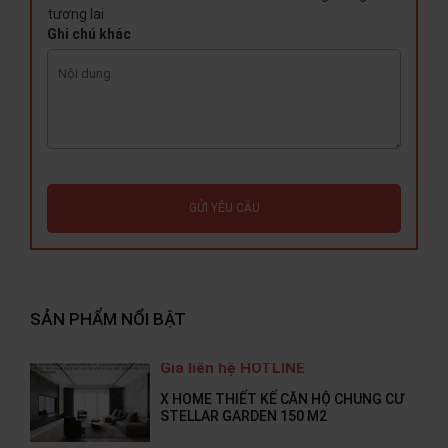
tương lai
Ghi chú khác
GỬI YÊU CẦU
SẢN PHẨM NỔI BẬT
Giá liên hệ HOTLINE
X HOME THIẾT KẾ CĂN HỘ CHUNG CƯ
STELLAR GARDEN 150 M2