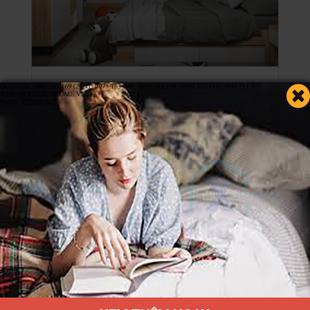
18,990,000 đ
22,150,000 đ
S HOME Combo mẫu nội thất phòng ngủ
cho bé đẹp hiện đại tiện…