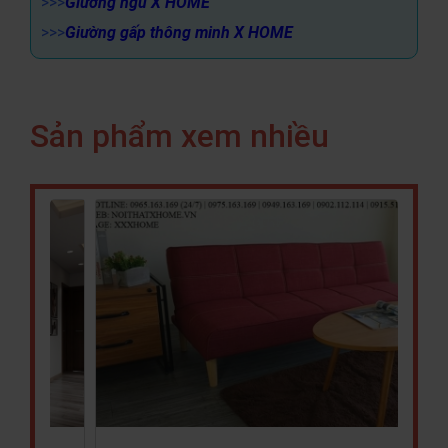
>>>
Giường ngủ X HOME
>>>
Giường gấp thông minh X HOME
Sản phẩm xem nhiều