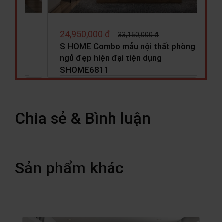
27,990,000 đ
31,050,000 đ
 phòng
S HOME Combo mẫu nội thất phòng
ngủ cho bé đẹp hiện đại tiện…
Chia sẻ & Bình luận
Sản phẩm khác