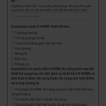
kế
Số phòng - Diện tích - Công năng các phòng - Khoảng thời gian
quý khách cần có các sản phẩm nội thất lắp đặt hoàn thiện
Quý khách muốn X HOME thiết kế cho....
1 phòng đơn lẻ
Từ hai phòng trở lên
Toàn bộ không gian căn hộ mới
Văn phòng
Nhà phố
Biệt thự
Chung cư
Quý khách có muốn đặt X HOME thi công luôn sau khi
thiết kế xong hay chỉ đặt dịch vụ thiết kế ở X HOME và
nhờ đơn vị khác thi công hoặc thi công vào thời điểm
xa trong tương lai
Tôi muốn X HOME thi công sau khi chốt thiết kế nếu
chi phí hợp lý
Tôi muốn đặt đơn vị khác thi công
Tôi chỉ muốn thiết kế trước và sẽ thi công trong