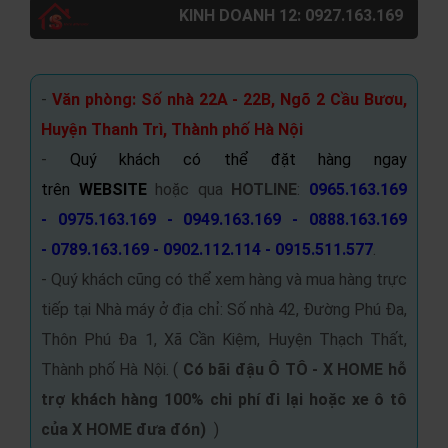
KINH DOANH 12: 0927.163.169
-
Văn phòng: Số nhà 22A - 22B, Ngõ 2 Cầu Bươu,
Huyện Thanh Trì, Thành phố Hà Nội
-
Quý khách có thể đặt hàng ngay
trên
WEBSITE
hoặc qua
HOTLINE
:
0965.163.169
- 0975.163.169 - 0949.163.169 - 0888.163.169
- 0789.163.169 - 0902.112.114 - 0915.511.577
.
- Quý khách cũng có thể xem hàng và mua hàng trực
tiếp tại Nhà máy ở địa chỉ: Số nhà 42, Đường Phú Đa,
Thôn Phú Đa 1, Xã Cần Kiệm, Huyện Thạch Thất,
Thành phố Hà Nội. (
Có bãi đậu Ô TÔ -
X HOME hỗ
trợ khách hàng 100% chi phí đi lại hoặc xe ô tô
của X HOME đưa đón
)
)