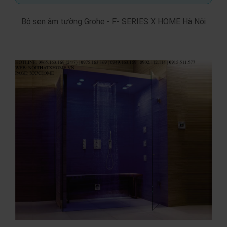
Bộ sen âm tường Grohe - F- SERIES X HOME Hà Nội