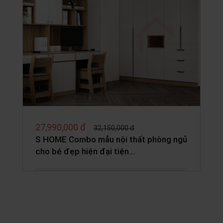
27,990,000 đ
32,150,000 đ
S HOME Combo mẫu nội thất phòng ngủ
cho bé đẹp hiện đại tiện…