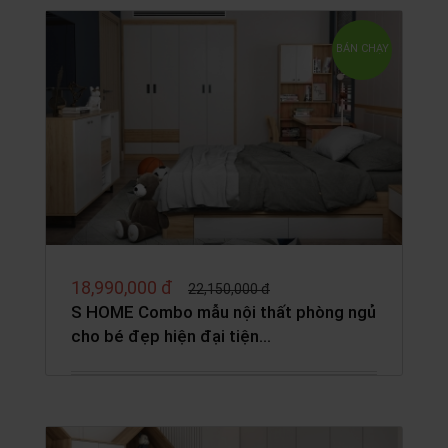
BÁN CHẠY
18,990,000 đ
22,150,000 đ
S HOME Combo mẫu nội thất phòng ngủ
cho bé đẹp hiện đại tiện…