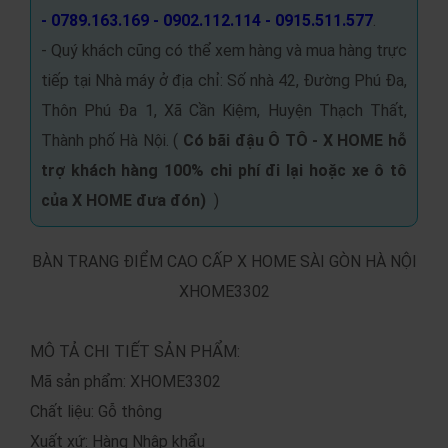
- 0789.163.169 - 0902.112.114 - 0915.511.577
.
- Quý khách cũng có thể xem hàng và mua hàng trực
tiếp tại Nhà máy ở địa chỉ: Số nhà 42, Đường Phú Đa,
Thôn Phú Đa 1, Xã Cần Kiệm, Huyện Thạch Thất,
Thành phố Hà Nội. (
Có bãi đậu Ô TÔ -
X HOME hỗ
trợ khách hàng 100% chi phí đi lại hoặc xe ô tô
của X HOME đưa đón
)
)
BÀN TRANG ĐIỂM CAO CẤP X HOME SÀI GÒN HÀ NỘI
XHOME3302
MÔ TẢ CHI TIẾT SẢN PHẨM:
Mã sản phẩm: XHOME3302
Chất liệu: Gỗ thông
Xuất xứ: Hàng Nhập khẩu