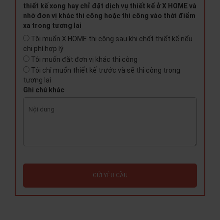
thiết kế xong hay chỉ đặt dịch vụ thiết kế ở X HOME và
nhờ đơn vị khác thi công hoặc thi công vào thời điểm
xa trong tương lai
Tôi muốn X HOME thi công sau khi chốt thiết kế nếu
chi phí hợp lý
Tôi muốn đặt đơn vị khác thi công
Tôi chỉ muốn thiết kế trước và sẽ thi công trong
tương lai
Ghi chú khác
GỬI YÊU CẦU