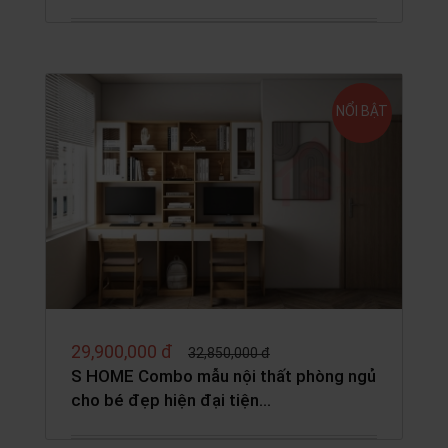
NỔI BẬT
29,900,000 đ
32,850,000 đ
S HOME Combo mẫu nội thất phòng ngủ
cho bé đẹp hiện đại tiện…