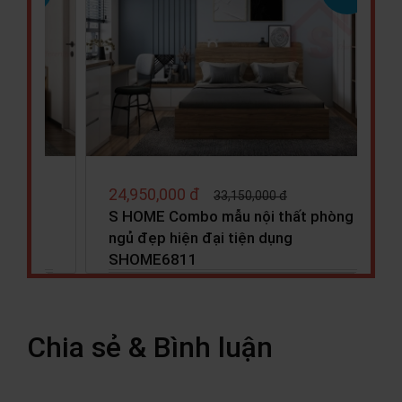
27,990,000 đ
31,050,000 đ
 phòng
S HOME Combo mẫu nội thất phòng
ngủ cho bé đẹp hiện đại tiện…
Chia sẻ & Bình luận