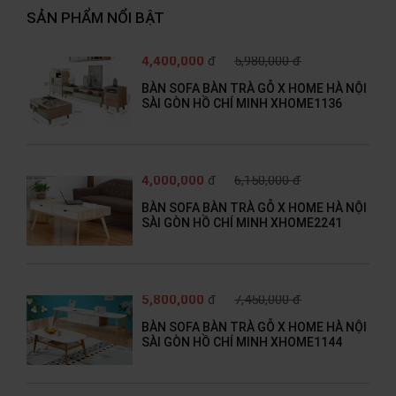
SẢN PHẨM NỔI BẬT
4,400,000
đ
5,980,000 đ
BÀN SOFA BÀN TRÀ GỖ X HOME HÀ NỘI
SÀI GÒN HỒ CHÍ MINH XHOME1136
4,000,000
đ
6,150,000 đ
BÀN SOFA BÀN TRÀ GỖ X HOME HÀ NỘI
SÀI GÒN HỒ CHÍ MINH XHOME2241
5,800,000
đ
7,450,000 đ
BÀN SOFA BÀN TRÀ GỖ X HOME HÀ NỘI
SÀI GÒN HỒ CHÍ MINH XHOME1144