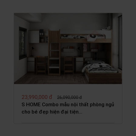
23,990,000 đ
26,090,000 đ
S HOME Combo mẫu nội thất phòng ngủ
cho bé đẹp hiện đại tiện…