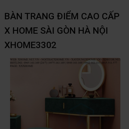
BÀN TRANG ĐIỂM CAO CẤP
X HOME SÀI GÒN HÀ NỘI
XHOME3302