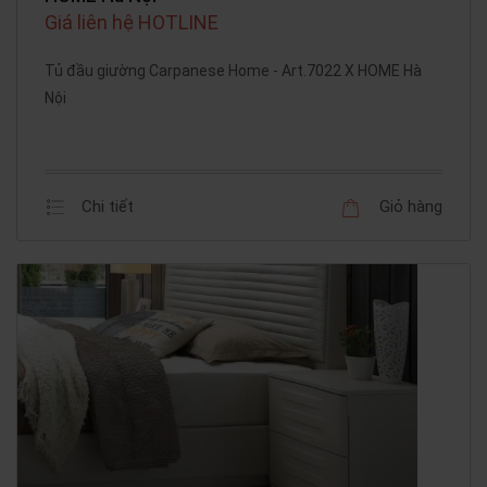
Giá liên hệ HOTLINE
Tủ đầu giường Carpanese Home - Art.7022 X HOME Hà
Nội
Chi tiết
Giỏ hàng