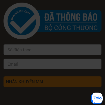
NHẬN KHUYẾN MẠI