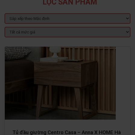
LỌC SẢN PHẨM
Tủ đầu giường Centro Casa – Anna X HOME Hà