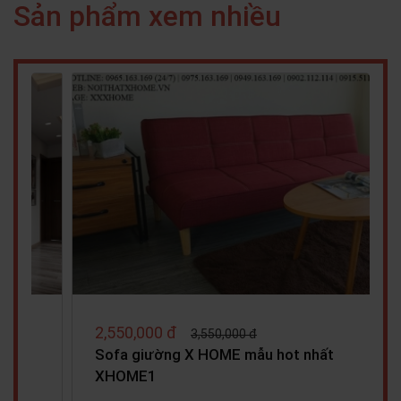
Sản phẩm xem nhiều
3,750,000 đ
3,980,000 đ
Sofa Mliving X HOME Ha Noi SF6801