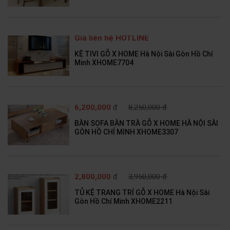
Giá liên hệ HOTLINE
KỆ TIVI GỖ X HOME Hà Nội Sài Gòn Hồ Chí
Minh XHOME7704
6,200,000
đ
8,250,000 đ
BÀN SOFA BÀN TRÀ GỖ X HOME HÀ NỘI SÀI
GÒN HỒ CHÍ MINH XHOME3307
2,800,000
đ
3,950,000 đ
TỦ KỆ TRANG TRÍ GỖ X HOME Hà Nội Sài
Gòn Hồ Chí Minh XHOME2211