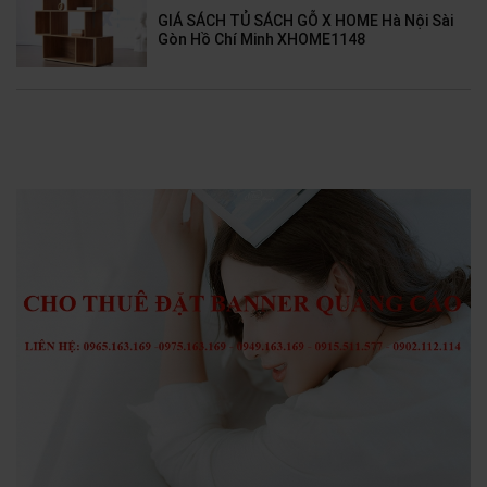
GIÁ SÁCH TỦ SÁCH GỖ X HOME Hà Nội Sài
Gòn Hồ Chí Minh XHOME1148