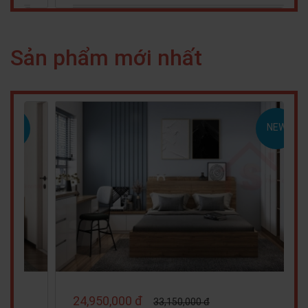
Sản phẩm mới nhất
NEW
NEW
27,990,000 đ
31,050,000 đ