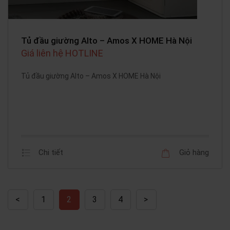
Tủ đầu giường Alto – Amos X HOME Hà Nội
Giá liên hệ HOTLINE
Tủ đầu giường Alto – Amos X HOME Hà Nội
Chi tiết
Giỏ hàng
<
1
2
3
4
>